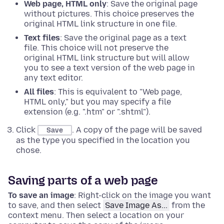
Web page, HTML only
: Save the original page
without pictures. This choice preserves the
original HTML link structure in one file.
Text files
: Save the original page as a text
file. This choice will not preserve the
original HTML link structure but will allow
you to see a text version of the web page in
any text editor.
All files
: This is equivalent to "Web page,
HTML only," but you may specify a file
extension (e.g. ".htm" or ".shtml").
Click
. A copy of the page will be saved
Save
as the type you specified in the location you
chose.
Saving parts of a web page
To save an image
:
Right-click
on the image you want
to save, and then select
Save Image As...
from the
context menu. Then select a location on your