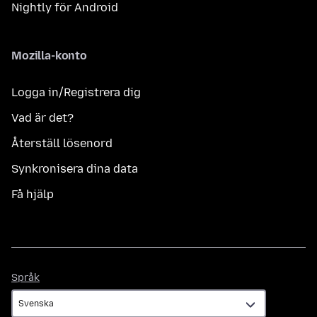
Nightly för Android
Mozilla-konto
Logga in/Registrera dig
Vad är det?
Återställ lösenord
Synkronisera dina data
Få hjälp
Språk
Språk