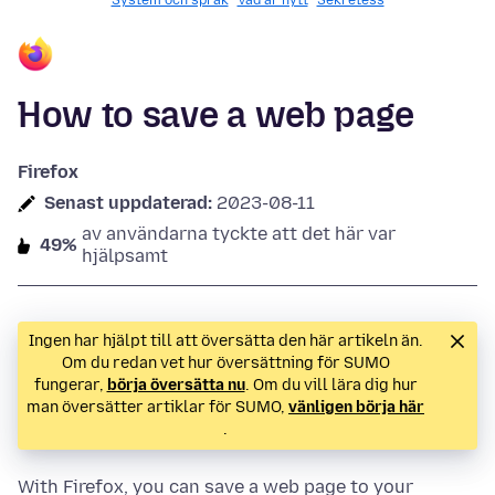
System och språk
Vad är nytt
Sekretess
How to save a web page
Firefox
Senast uppdaterad:
2023-08-11
av användarna tyckte att det här var
49%
hjälpsamt
Ingen har hjälpt till att översätta den här artikeln än.
Om du redan vet hur översättning för SUMO
fungerar,
börja översätta nu
. Om du vill lära dig hur
man översätter artiklar för SUMO,
vänligen börja här
.
With Firefox, you can save a web page to your