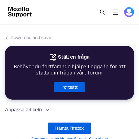
Download and save
Ställ en fråga
Behöver du fortfarande hjälp? Logga in för att
ställa din fråga i vårt forum.
Fortsätt
Anpassa artikeln
Hämta Firefox