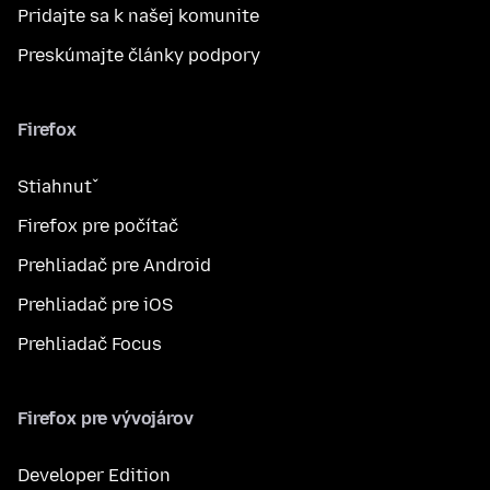
Pridajte sa k našej komunite
Preskúmajte články podpory
Firefox
Stiahnuť
Firefox pre počítač
Prehliadač pre Android
Prehliadač pre iOS
Prehliadač Focus
Firefox pre vývojárov
Developer Edition