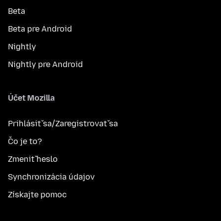
Beta
Beta pre Android
Nightly
Nightly pre Android
Účet Mozilla
Prihlásiť sa/Zaregistrovať sa
Čo je to?
Zmeniť heslo
Synchronizácia údajov
Získajte pomoc