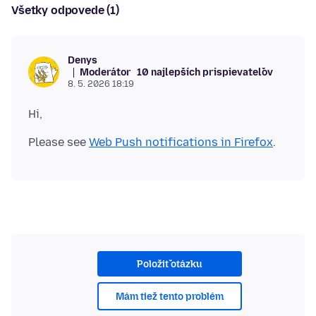
Všetky odpovede (1)
Denys
Moderátor
10 najlepších prispievateľov
8. 5. 2026 18:19
Please see
Web Push notifications in Firefox
Položiť otázku
Mám tiež tento problém