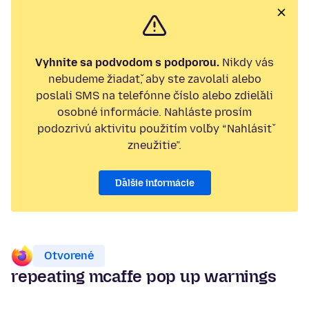
Vyhnite sa podvodom s podporou.
Nikdy vás
nebudeme žiadať, aby ste zavolali alebo
poslali SMS na telefónne číslo alebo zdieľali
osobné informácie. Nahláste prosím
podozrivú aktivitu použitím voľby “Nahlásiť
zneužitie”.
Ďalšie informácie
Otvorené
repeating mcaffe pop up warnings