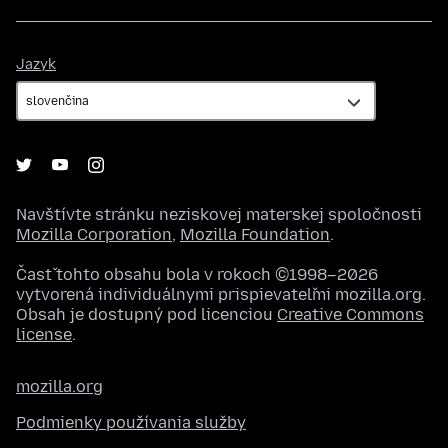
Jazyk
Jazyk
Navštívte stránku neziskovej materskej spoločnosti
Mozilla Corporation
,
Mozilla Foundation
.
Časť tohto obsahu bola v rokoch ©1998–2026
vytvorená individuálnymi prispievateľmi mozilla.org.
Obsah je dostupný pod licenciou
Creative Commons
license
.
mozilla.org
Podmienky používania služby