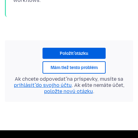
Položiť otázku
Mám tiež tento problém
Ak chcete odpovedať na príspevky, musíte sa
prihlásiť do svojho účtu
. Ak ešte nemáte účet,
položte novú otázku
.