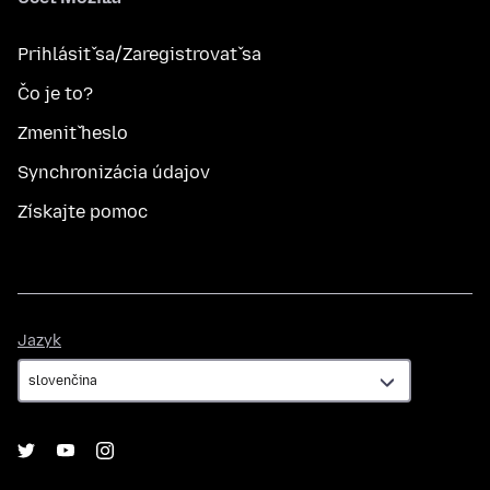
Prihlásiť sa/Zaregistrovať sa
Čo je to?
Zmeniť heslo
Synchronizácia údajov
Získajte pomoc
Jazyk
Jazyk