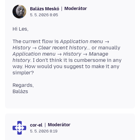
Moderátor
Balázs Meskó
5. 5. 2026 8:05
The current flow is
Application menu →
History → Clear recent history...
or manually
Application menu → History → Manage
history
. I don't think it is cumbersome in any
way. How would you suggest to make it any
Regards,
Moderátor
cor-el
5. 5. 2026 8:19