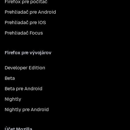
Firefox pre počítač
Prehliadač pre Android
Prehliadač pre iOS
Prehliadač Focus
Firefox pre vývojárov
Developer Edition
Beta
Beta pre Android
Nightly
Nightly pre Android
Účet Mozilla