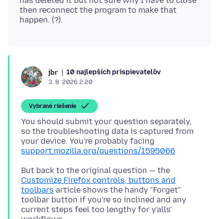
has deleted it but not sure why I have to close
then reconnect the program to make that
10 najlepších prispievateľov
jbr
3. 8. 2026 2:20
Vybrané riešenie
You should submit your question separately,
so the troubleshooting data is captured from
your device. You're probably facing
support.mozilla.org/questions/1595066
But back to the original question — the
Customize Firefox controls, buttons and
toolbars
article shows the handy "Forget"
toolbar button if you're so inclined and any
current steps feel too lengthy for y'alls'