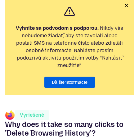
Vyhnite sa podvodom s podporou.
Nikdy vás
nebudeme žiadať, aby ste zavolali alebo
poslali SMS na telefónne číslo alebo zdieľali
osobné informácie. Nahláste prosím
podozrivú aktivitu použitím voľby “Nahlásiť
zneužitie”.
Ďalšie informácie
Vyriešené
Why does it take so many clicks to
'Delete Browsing History'?