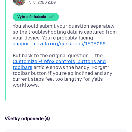
3. 8. 2026 2:20
Vybrané riešenie
You should submit your question separately,
so the troubleshooting data is captured from
your device. You're probably facing
support.mozilla.org/questions/1595066
But back to the original question — the
Customize Firefox controls, buttons and
toolbars
article shows the handy "Forget"
toolbar button if you're so inclined and any
current steps feel too lengthy for y'alls'
Všetky odpovede (4)