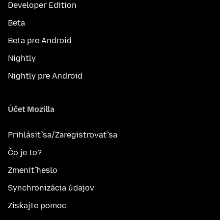
Developer Edition
Beta
Beta pre Android
Nightly
Nightly pre Android
Účet Mozilla
Prihlásiť sa/Zaregistrovať sa
Čo je to?
Zmeniť heslo
Synchronizácia údajov
Získajte pomoc