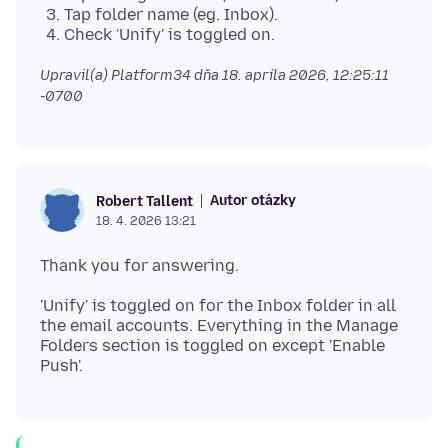
Tap folder name (eg. Inbox).
Check 'Unify' is toggled on.
Upravil(a) Platform34 dňa
18. apríla 2026, 12:25:11
-0700
Autor otázky
Robert Tallent
18. 4. 2026 13:21
'Unify' is toggled on for the Inbox folder in all
the email accounts. Everything in the Manage
Folders section is toggled on except 'Enable