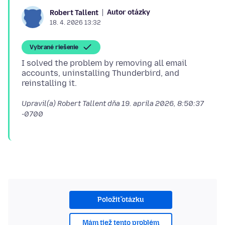
Autor otázky
Robert Tallent
18. 4. 2026 13:32
Vybrané riešenie
I solved the problem by removing all email
accounts, uninstalling Thunderbird, and
Upravil(a) Robert Tallent dňa
19. apríla 2026, 8:50:37
-0700
Položiť otázku
Mám tiež tento problém