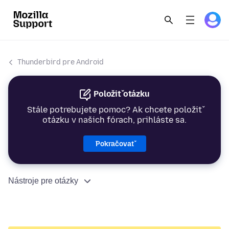
Thunderbird pre Android
Položiť otázku
Stále potrebujete pomoc? Ak chcete položiť
otázku v našich fórach, prihláste sa.
Pokračovať
Nástroje pre otázky