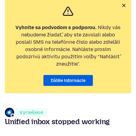
Vyhnite sa podvodom s podporou.
Nikdy vás
nebudeme žiadať, aby ste zavolali alebo
poslali SMS na telefónne číslo alebo zdieľali
osobné informácie. Nahláste prosím
podozrivú aktivitu použitím voľby “Nahlásiť
zneužitie”.
Ďalšie informácie
Vyriešené
Unified inbox stopped working