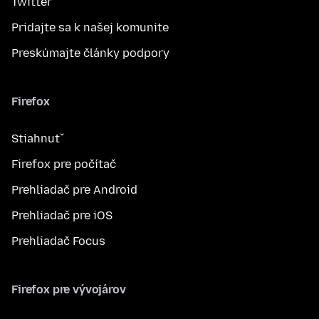
Twitter
Pridajte sa k našej komunite
Preskúmajte články podpory
Firefox
Stiahnuť
Firefox pre počítač
Prehliadač pre Android
Prehliadač pre iOS
Prehliadač Focus
Firefox pre vývojárov