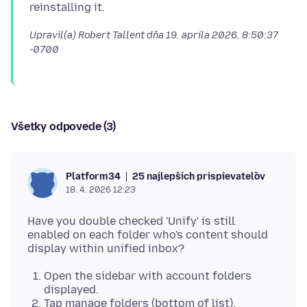
Upravil(a) Robert Tallent dňa
19. apríla 2026, 8:50:37
-0700
Všetky odpovede (3)
25 najlepších prispievateľov
Platform34
18. 4. 2026 12:23
Have you double checked 'Unify' is still
enabled on each folder who's content should
Open the sidebar with account folders
displayed.
Tap manage folders (bottom of list).