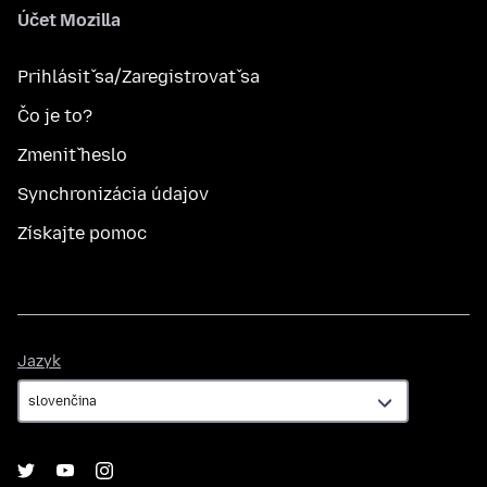
Účet Mozilla
Prihlásiť sa/Zaregistrovať sa
Čo je to?
Zmeniť heslo
Synchronizácia údajov
Získajte pomoc
Jazyk
Jazyk