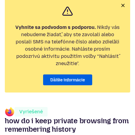
Vyhnite sa podvodom s podporou.
Nikdy vás
nebudeme žiadať, aby ste zavolali alebo
poslali SMS na telefónne číslo alebo zdieľali
osobné informácie. Nahláste prosím
podozrivú aktivitu použitím voľby “Nahlásiť
zneužitie”.
Ďalšie informácie
Vyriešené
how do i keep private browsing from
remembering history