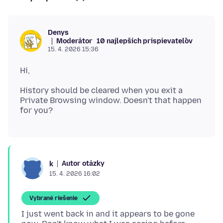
Denys
Moderátor
10 najlepších prispievateľov
15. 4. 2026 15:36
History should be cleared when you exit a
Private Browsing window. Doesn't that happen
Autor otázky
k
15. 4. 2026 16:02
Vybrané riešenie
I just went back in and it appears to be gone