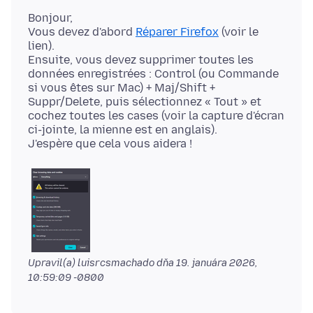
Bonjour,
Vous devez d'abord
Réparer Firefox
(voir le
lien).
Ensuite, vous devez supprimer toutes les
données enregistrées : Control (ou Commande
si vous êtes sur Mac) + Maj/Shift +
Suppr/Delete, puis sélectionnez « Tout » et
cochez toutes les cases (voir la capture d'écran
ci-jointe, la mienne est en anglais).
Upravil(a) luisrcsmachado dňa
19. januára 2026,
10:59:09 -0800