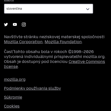
Navštívte stránku neziskovej materskej spoločnosti
Mozilla Corporation
,
Mozilla Foundation
.
Časť tohto obsahu bola v rokoch ©1998–2026
vytvorená individuálnymi prispievateľmi mozilla.org.
Obsah je dostupný pod licenciou
Creative Commons
license
.
mozilla.org
Podmienky používania služby
Súkromie
Cookies