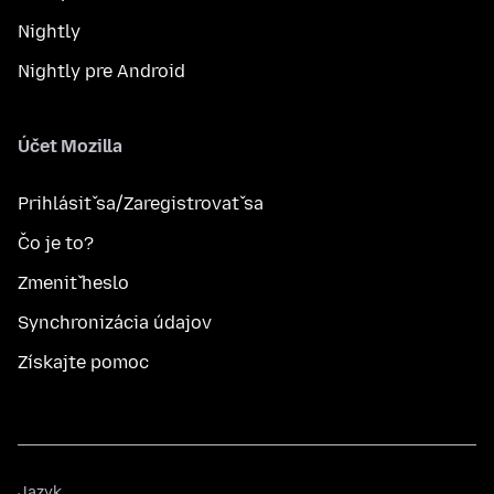
Nightly
Nightly pre Android
Účet Mozilla
Prihlásiť sa/Zaregistrovať sa
Čo je to?
Zmeniť heslo
Synchronizácia údajov
Získajte pomoc
Jazyk
Jazyk