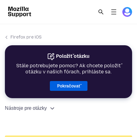
Firefox pre iOS
Položiť otázku
Stále potrebujete pomoc? Ak chcete položiť
otázku v našich fórach, prihláste sa.
Pokračovať
Nástroje pre otázky