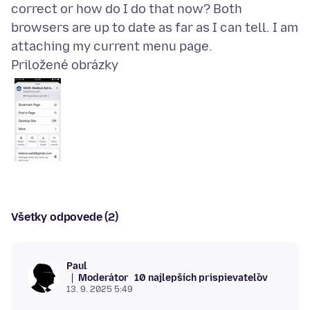
correct or how do I do that now? Both
browsers are up to date as far as I can tell. I am
Priložené obrázky
Všetky odpovede (2)
Paul
Moderátor
10 najlepších prispievateľov
13. 9. 2025 5:49