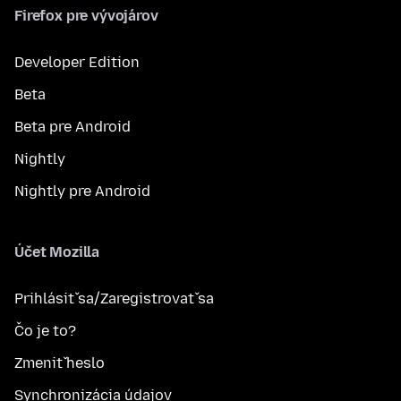
Firefox pre vývojárov
Developer Edition
Beta
Beta pre Android
Nightly
Nightly pre Android
Účet Mozilla
Prihlásiť sa/Zaregistrovať sa
Čo je to?
Zmeniť heslo
Synchronizácia údajov