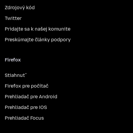
Zdrojový kód
Twitter
Pridajte sa k našej komunite
Preskúmajte články podpory
Firefox
Stiahnuť
Firefox pre počítač
Prehliadač pre Android
Prehliadač pre iOS
Prehliadač Focus