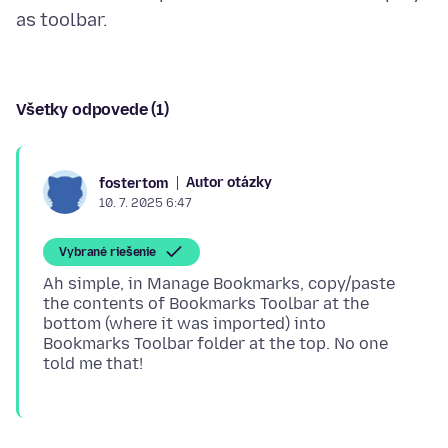
Všetky odpovede (1)
Autor otázky
fostertom
10. 7. 2025 6:47
Vybrané riešenie
Ah simple, in Manage Bookmarks, copy/paste
the contents of Bookmarks Toolbar at the
bottom (where it was imported) into
Bookmarks Toolbar folder at the top. No one