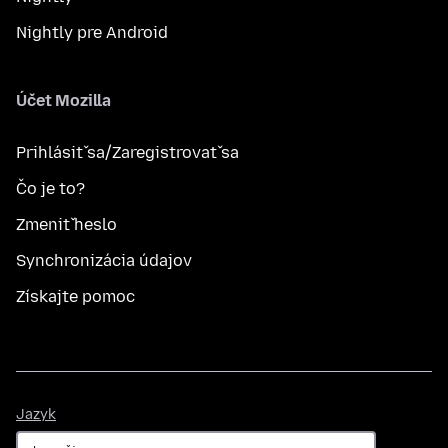
Nightly pre Android
Účet Mozilla
Prihlásiť sa/Zaregistrovať sa
Čo je to?
Zmeniť heslo
Synchronizácia údajov
Získajte pomoc
Jazyk
Jazyk