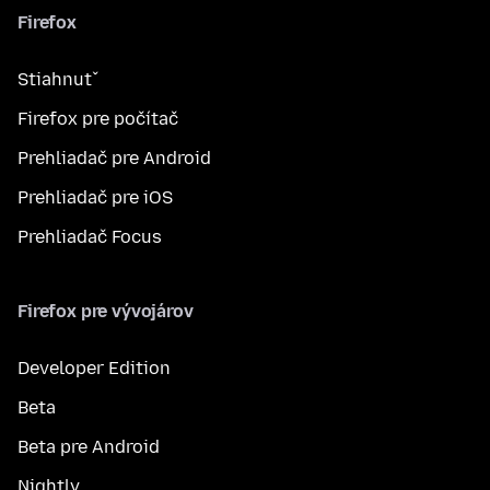
Firefox
Stiahnuť
Firefox pre počítač
Prehliadač pre Android
Prehliadač pre iOS
Prehliadač Focus
Firefox pre vývojárov
Developer Edition
Beta
Beta pre Android
Nightly