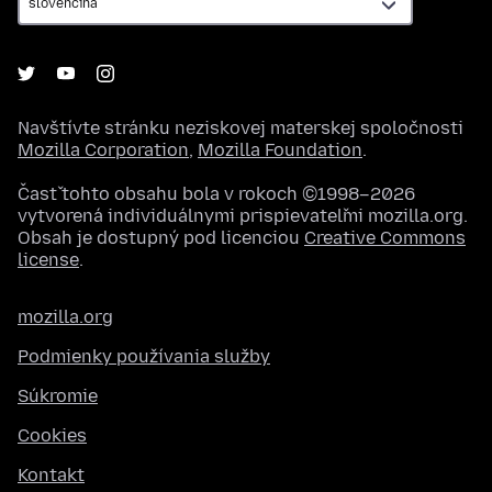
Navštívte stránku neziskovej materskej spoločnosti
Mozilla Corporation
,
Mozilla Foundation
.
Časť tohto obsahu bola v rokoch ©1998–2026
vytvorená individuálnymi prispievateľmi mozilla.org.
Obsah je dostupný pod licenciou
Creative Commons
license
.
mozilla.org
Podmienky používania služby
Súkromie
Cookies
Kontakt