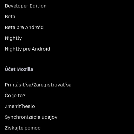
Developer Edition
Beta
Beta pre Android
Nightly
Nightly pre Android
Účet Mozilla
Prihlásiť sa/Zaregistrovať sa
Čo je to?
Zmeniť heslo
Synchronizácia údajov
Získajte pomoc