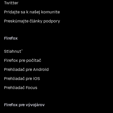
Twitter
Pridajte sa k našej komunite
Preskúmajte články podpory
Firefox
Stiahnuť
Firefox pre počítač
Prehliadač pre Android
Prehliadač pre iOS
Prehliadač Focus
Firefox pre vývojárov