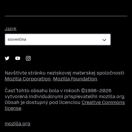
Jazyk
Jazyk
Navštívte stránku neziskovej materskej spoločnosti
Mozilla Corporation
,
Mozilla Foundation
.
Časť tohto obsahu bola v rokoch ©1998–2026
vytvorená individuálnymi prispievateľmi mozilla.org.
Obsah je dostupný pod licenciou
Creative Commons
license
.
mozilla.org