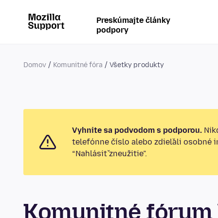
Preskúmajte články
podpory
Domov
Komunitné fóra
Všetky produkty
Vyhnite sa podvodom s podporou.
Nikd
telefónne číslo alebo zdieľali osobné 
“Nahlásiť zneužitie”.
Komunitné fórum 