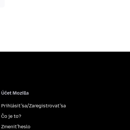
Účet Mozilla
Prihlásiť sa/Zaregistrovať sa
Čo je to?
Zmeniť heslo