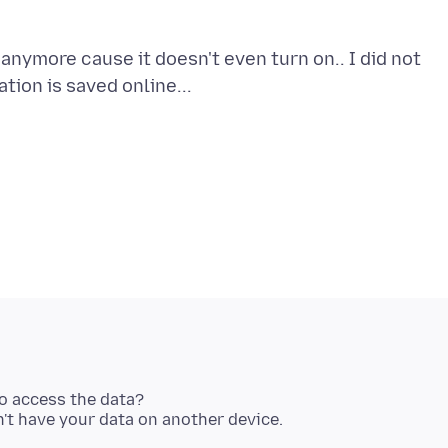
 anymore cause it doesn't even turn on.. I did not
to access the data?