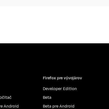
Firefox pre vývojárov
Developer Edition
počítač
Beta
re Android
Beta pre Android