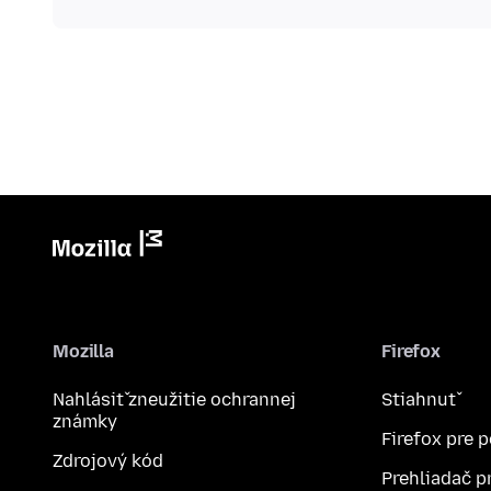
Mozilla
Firefox
Nahlásiť zneužitie ochrannej
Stiahnuť
známky
Firefox pre 
Zdrojový kód
Prehliadač p