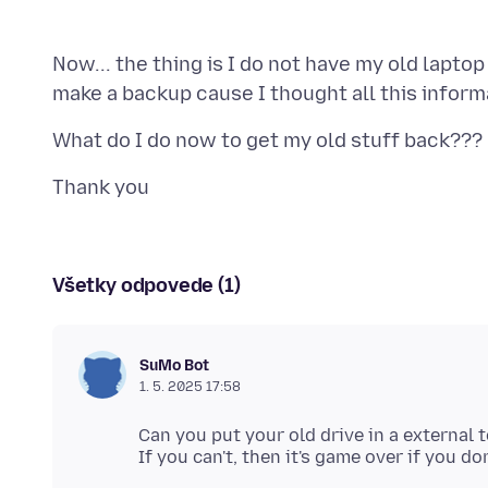
Now... the thing is I do not have my old laptop
Všetky odpovede (1)
SuMo Bot
1. 5. 2025 17:58
Can you put your old drive in a external 