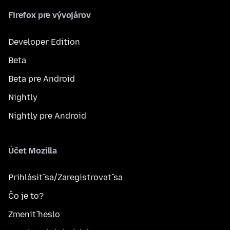
Firefox pre vývojárov
Developer Edition
Beta
Beta pre Android
Nightly
Nightly pre Android
Účet Mozilla
Prihlásiť sa/Zaregistrovať sa
Čo je to?
Zmeniť heslo