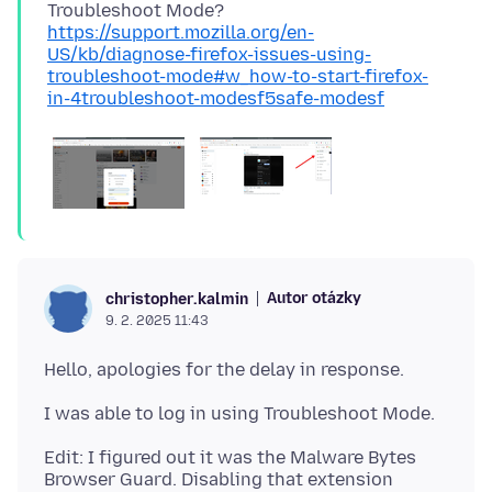
Troubleshoot Mode?
https://support.mozilla.org/en-
US/kb/diagnose-firefox-issues-using-
troubleshoot-mode#w_how-to-start-firefox-
in-4troubleshoot-modesf5safe-modesf
Autor otázky
christopher.kalmin
9. 2. 2025 11:43
Edit: I figured out it was the Malware Bytes
Browser Guard. Disabling that extension