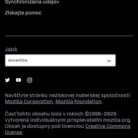
Synchronizácia údajov
Získajte pomoc
Jazyk
Jazyk
Navštívte stránku neziskovej materskej spoločnosti
Mozilla Corporation
,
Mozilla Foundation
.
Časť tohto obsahu bola v rokoch ©1998–2026
vytvorená individuálnymi prispievateľmi mozilla.org.
Obsah je dostupný pod licenciou
Creative Commons
license
.