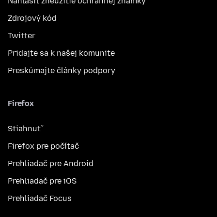
Nahlásiť zneužitie ochrannej známky
Zdrojový kód
Twitter
Pridajte sa k našej komunite
Preskúmajte články podpory
Firefox
Stiahnuť
Firefox pre počítač
Prehliadač pre Android
Prehliadač pre iOS
Prehliadač Focus