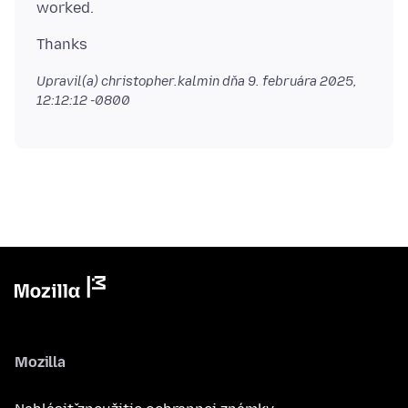
Upravil(a) christopher.kalmin dňa
9. februára 2025,
12:12:12 -0800
Mozilla