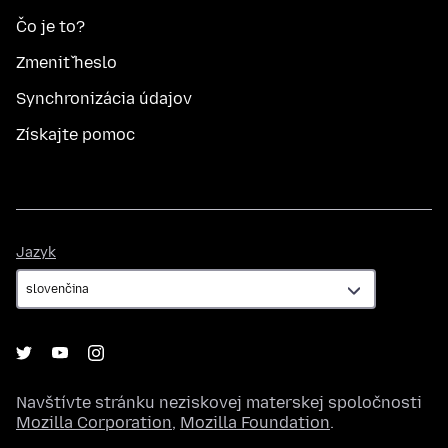
Čo je to?
Zmeniť heslo
Synchronizácia údajov
Získajte pomoc
Jazyk
Jazyk
Navštívte stránku neziskovej materskej spoločnosti
Mozilla Corporation
,
Mozilla Foundation
.