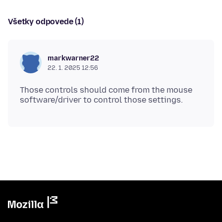
Všetky odpovede (1)
markwarner22
22. 1. 2025 12:56
Those controls should come from the mouse