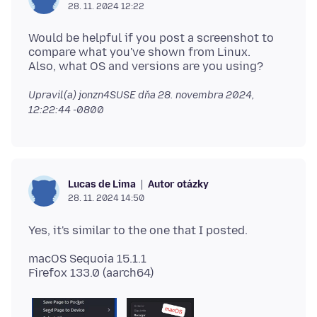
28. 11. 2024 12:22
Would be helpful if you post a screenshot to
compare what you've shown from Linux.
Upravil(a) jonzn4SUSE dňa
28. novembra 2024,
12:22:44 -0800
Autor otázky
Lucas de Lima
28. 11. 2024 14:50
macOS Sequoia 15.1.1