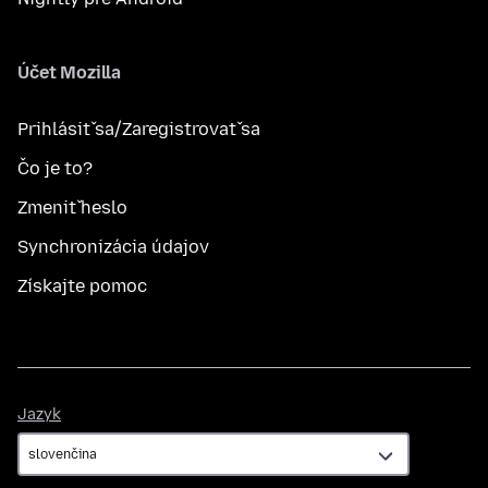
Účet Mozilla
Prihlásiť sa/Zaregistrovať sa
Čo je to?
Zmeniť heslo
Synchronizácia údajov
Získajte pomoc
Jazyk
Jazyk