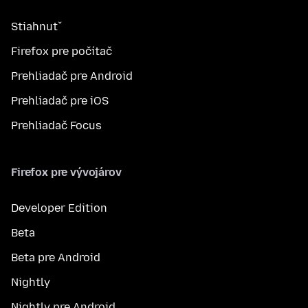
Stiahnuť
Firefox pre počítač
Prehliadač pre Android
Prehliadač pre iOS
Prehliadač Focus
Firefox pre vývojárov
Developer Edition
Beta
Beta pre Android
Nightly
Nightly pre Android