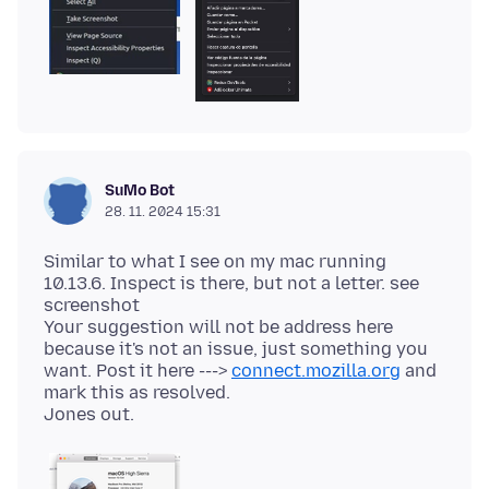
SuMo Bot
28. 11. 2024 15:31
Similar to what I see on my mac running
10.13.6. Inspect is there, but not a letter. see
screenshot
Your suggestion will not be address here
because it's not an issue, just something you
want. Post it here --->
connect.mozilla.org
and
mark this as resolved.