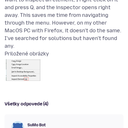
and press Q, and the inspector opens right
away. This saves me time from navigating
through the menu. However, on my other
MacOS PC with Firefox, it doesn't do the same.
I've searched for solutions but haven't found
Priložené obrázky
Všetky odpovede (4)
SuMo Bot