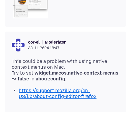
Moderátor
cor-el
28. 11. 2024 18:47
This could be a problem with using native
context menus on Mac.
Try to set
widget.macos.native-context-menus
=> false
in
about:config
https://support.mozilla.org/en-
US/kb/about-config-editor-firefox