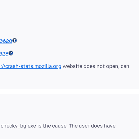
40628
0628
://crash-stats.mozilla.org
website does not open, can
unchecky_bg.exe is the cause. The user does have