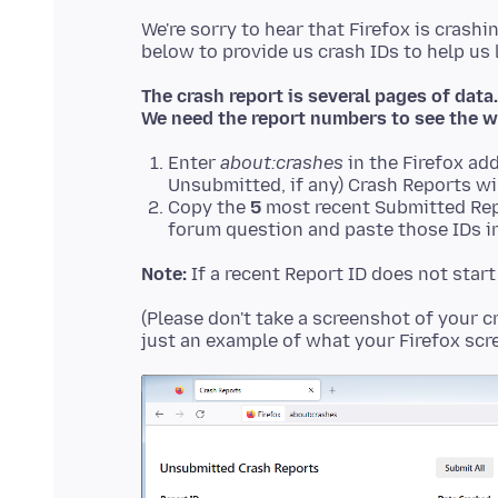
We're sorry to hear that Firefox is crashi
The crash report is several pages of data.
We need the report numbers to see the w
Enter
about:crashes
in the Firefox add
Unsubmitted, if any) Crash Reports wi
Copy the
5
most recent Submitted Rep
forum question and paste those IDs in
Note:
If a recent Report ID does not star
(Please don't take a screenshot of your c