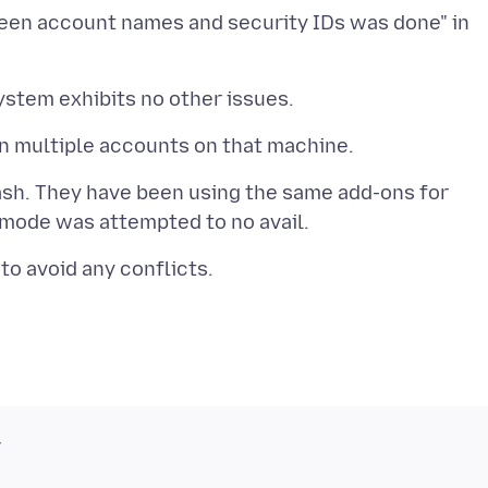
ween account names and security IDs was done" in
crash. They have been using the same add-ons for
v