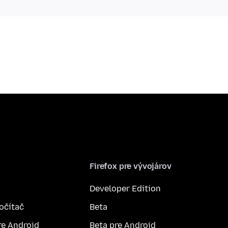
Firefox pre vývojárov
Developer Edition
počítač
Beta
re Android
Beta pre Android