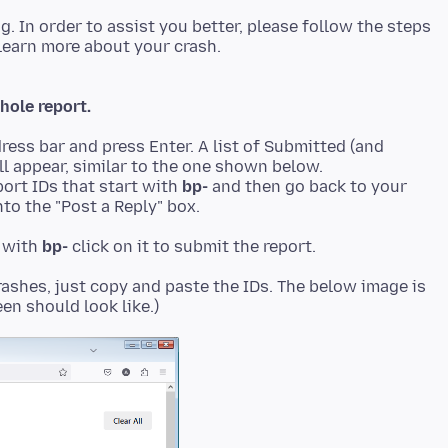
ng. In order to assist you better, please follow the steps
hole report.
ress bar and press Enter. A list of Submitted (and
ll appear, similar to the one shown below.
ort IDs that start with
bp-
and then go back to your
to the "Post a Reply" box.
t with
bp-
rashes, just copy and paste the IDs. The below image is