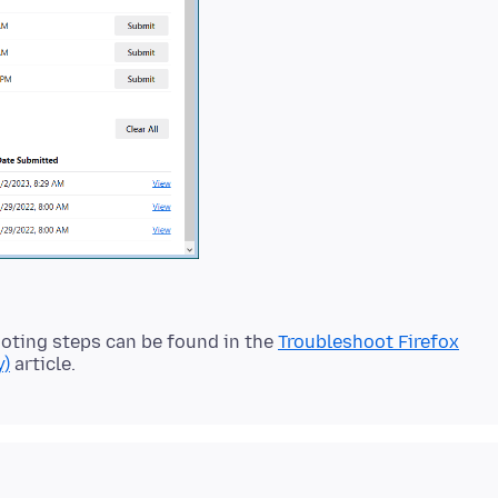
oting steps can be found in the
Troubleshoot Firefox
y)