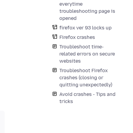
everytime
troubleshooting page is
opened
firefox ver 93 locks up
Firefox crashes
Troubleshoot time-
related errors on secure
websites
Troubleshoot Firefox
crashes (closing or
quitting unexpectedly)
Avoid crashes - Tips and
tricks