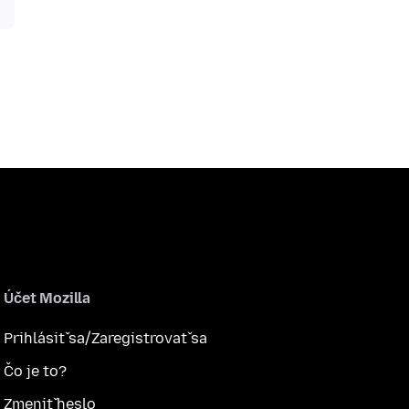
Účet Mozilla
Prihlásiť sa/Zaregistrovať sa
Čo je to?
Zmeniť heslo