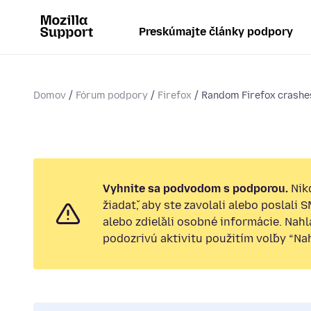
Preskúmajte články podpory
Domov
Fórum podpory
Firefox
Random Firefox crashe
Vyhnite sa podvodom s podporou.
Nik
žiadať, aby ste zavolali alebo poslali 
alebo zdieľali osobné informácie. Nah
podozrivú aktivitu použitím voľby “Nahl