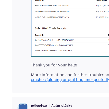
More information and further troublesho
crashes (closing or quitting unexpectedl
Autor otázky
mihaelwa