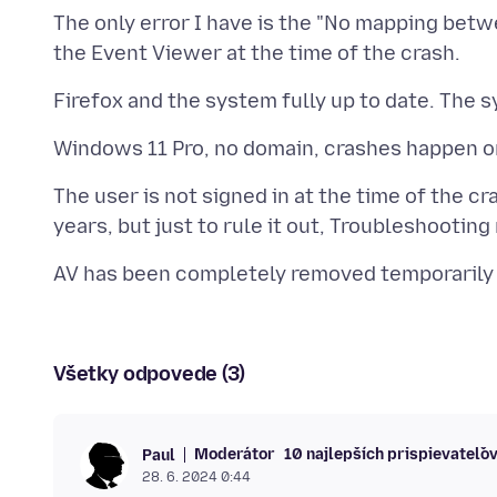
The only error I have is the "No mapping bet
The user is not signed in at the time of the 
Všetky odpovede (3)
Moderátor
10 najlepších prispievateľo
Paul
28. 6. 2024 0:44