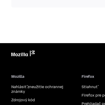
Mozilla
Firefox
Nahlásiť zneužitie ochrannej
Stiahnuť
známky
Firefox pre 
Zdrojový kód
Prehliadač p