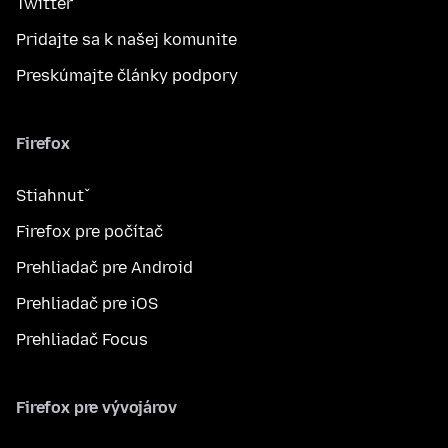
Twitter
Pridajte sa k našej komunite
Preskúmajte články podpory
Firefox
Stiahnuť
Firefox pre počítač
Prehliadač pre Android
Prehliadač pre iOS
Prehliadač Focus
Firefox pre vývojárov