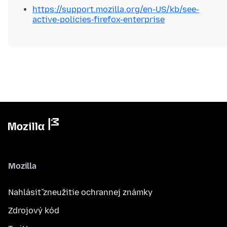
https://support.mozilla.org/en-US/kb/see-
active-policies-firefox-enterprise
Mozilla
Nahlásiť zneužitie ochrannej známky
Zdrojový kód