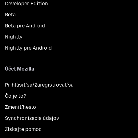
Developer Edition
Beta
Beta pre Android
Nightly
Nightly pre Android
Účet Mozilla
Prihlásiť sa/Zaregistrovať sa
Čo je to?
Zmeniť heslo
Synchronizácia údajov
Získajte pomoc