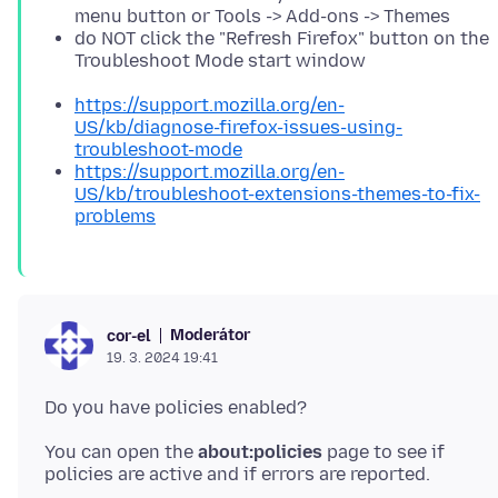
menu button or Tools -> Add-ons -> Themes
do NOT click the "Refresh Firefox" button on the
Troubleshoot Mode start window
https://support.mozilla.org/en-
US/kb/diagnose-firefox-issues-using-
troubleshoot-mode
https://support.mozilla.org/en-
US/kb/troubleshoot-extensions-themes-to-fix-
problems
Moderátor
cor-el
19. 3. 2024 19:41
You can open the
about:policies
page to see if