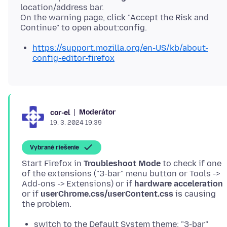
location/address bar.
On the warning page, click "Accept the Risk and
https://support.mozilla.org/en-US/kb/about-
config-editor-firefox
Moderátor
cor-el
19. 3. 2024 19:39
Vybrané riešenie
Start Firefox in
Troubleshoot Mode
to check if one
of the extensions ("3-bar" menu button or Tools ->
Add-ons -> Extensions) or if
hardware acceleration
or if
userChrome.css/userContent.css
is causing
switch to the Default System theme: "3-bar"