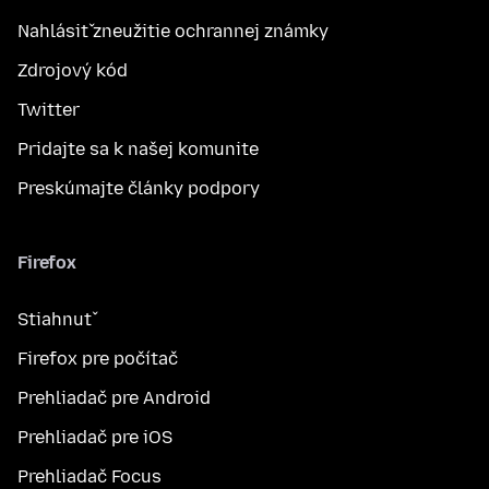
Nahlásiť zneužitie ochrannej známky
Zdrojový kód
Twitter
Pridajte sa k našej komunite
Preskúmajte články podpory
Firefox
Stiahnuť
Firefox pre počítač
Prehliadač pre Android
Prehliadač pre iOS
Prehliadač Focus