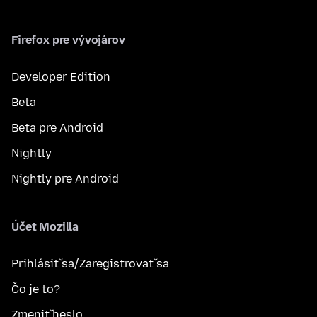
Firefox pre vývojárov
Developer Edition
Beta
Beta pre Android
Nightly
Nightly pre Android
Účet Mozilla
Prihlásiť sa/Zaregistrovať sa
Čo je to?
Zmeniť heslo