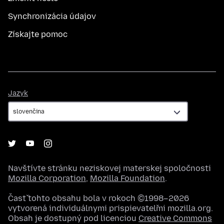
Synchronizácia údajov
Získajte pomoc
Jazyk
Jazyk
Navštívte stránku neziskovej materskej spoločnosti
Mozilla Corporation
,
Mozilla Foundation
.
Časť tohto obsahu bola v rokoch ©1998–2026
vytvorená individuálnymi prispievateľmi mozilla.org.
Obsah je dostupný pod licenciou
Creative Commons