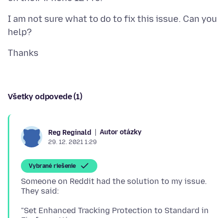
I am not sure what to do to fix this issue. Can you
Všetky odpovede (1)
Autor otázky
Reg Reginald
29. 12. 2021 1:29
Vybrané riešenie
Someone on Reddit had the solution to my issue.
"Set Enhanced Tracking Protection to Standard in