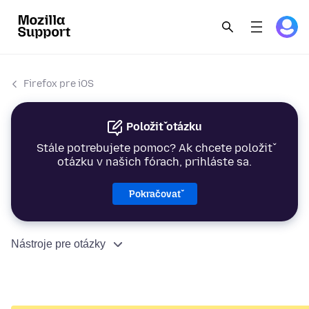
Firefox pre iOS
Položiť otázku
Stále potrebujete pomoc? Ak chcete položiť
otázku v našich fórach, prihláste sa.
Pokračovať
Nástroje pre otázky