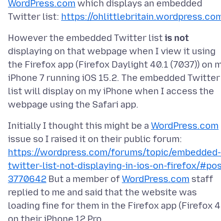
WordPress.com
which displays an embedded
Twitter list:
https://ohlittlebritain.wordpress.co
However the embedded Twitter list
is not
displaying on that webpage when I view it using
the Firefox app (Firefox Daylight 40.1 (7037)) on 
iPhone 7 running iOS 15.2. The embedded Twitter
list will display on my iPhone when I access the
Initially I thought this might be a
WordPress.com
issue so I raised it on their public forum:
https://wordpress.com/forums/topic/embedded-
twitter-list-not-displaying-in-ios-on-firefox/#pos
3770642
But a member of
WordPress.com
staff
replied to me and said that the website was
loading fine for them in the Firefox app (Firefox 4