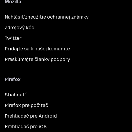
Mozilla
Nahlásiť zneužitie ochrannej známky
Zdrojový kód
Twitter
Pridajte sa k našej komunite
Preskúmajte články podpory
Firefox
Stiahnuť
Firefox pre počítač
Prehliadač pre Android
Prehliadač pre iOS