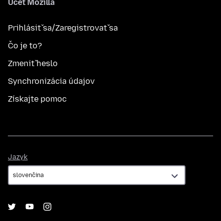
Účet Mozilla
Prihlásiť sa/Zaregistrovať sa
Čo je to?
Zmeniť heslo
Synchronizácia údajov
Získajte pomoc
Jazyk
Jazyk