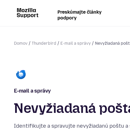
Preskúmajte články
podpory
Domov
Thunderbird
E‑mail a správy
Nevyžiadaná pošt
E‑mail a správy
Nevyžiadaná pošt
Identifikujte a spravujte nevyžiadanú poštu a