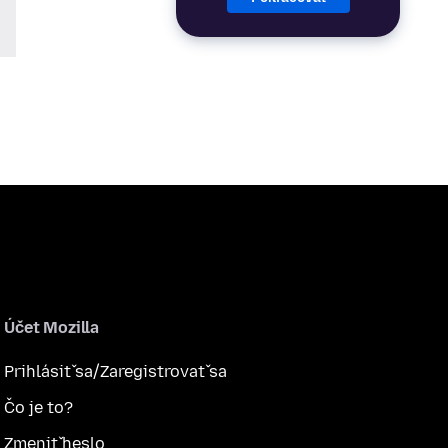
Účet Mozilla
Prihlásiť sa/Zaregistrovať sa
Čo je to?
Zmeniť heslo