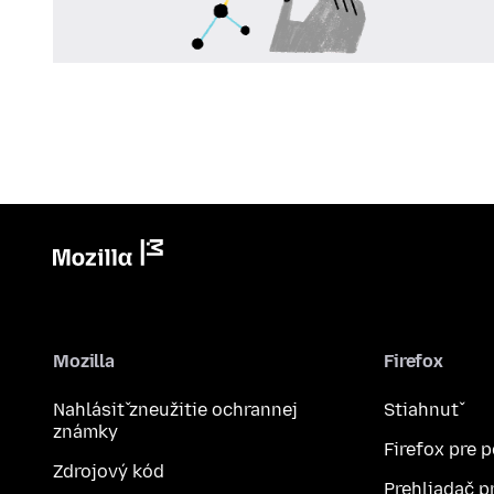
Mozilla
Firefox
Nahlásiť zneužitie ochrannej
Stiahnuť
známky
Firefox pre 
Zdrojový kód
Prehliadač p