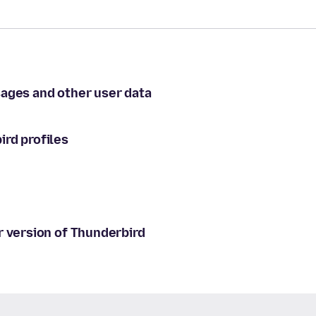
sages and other user data
rd profiles
r version of Thunderbird