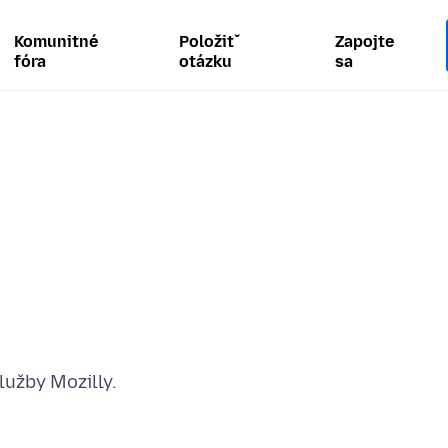
Komunitné
Položiť
Zapojte
fóra
otázku
sa
lužby Mozilly.