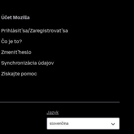
Účet Mozilla
Prihlásiť sa/Zaregistrovať sa
Čo je to?
Zmeniť heslo
Synchronizácia údajov
Získajte pomoc
Jazyk
Jazyk