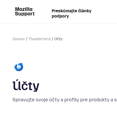
Preskúmajte články
podpory
Domov
Thunderbird
Účty
Účty
Spravujte svoje účty a profily pre produkty a s