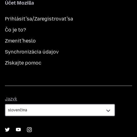
Účet Mozilla
Prihlásiť sa/Zaregistrovať sa
Čo je to?
Zmeniť heslo
Synchronizácia údajov
Získajte pomoc
Jazyk
Jazyk