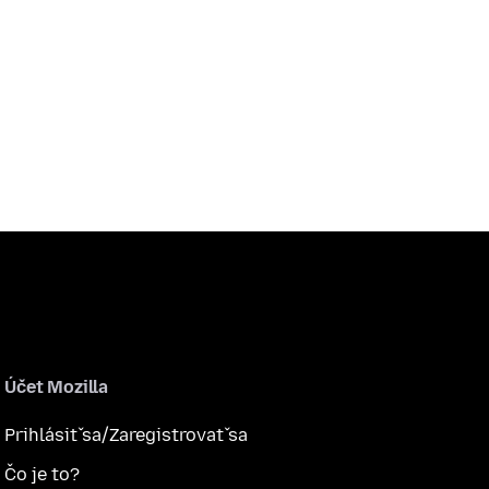
Účet Mozilla
Prihlásiť sa/Zaregistrovať sa
Čo je to?