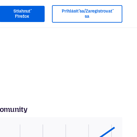
Stiahnuť
Prihlásiť sa/Zaregistrovať
Firefox
sa
komunity