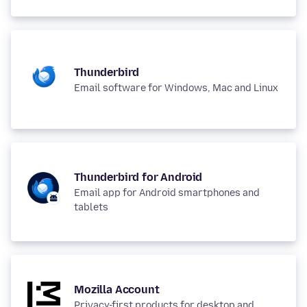
Thunderbird
Email software for Windows, Mac and Linux
Thunderbird for Android
Email app for Android smartphones and
tablets
Mozilla Account
Privacy-first products for desktop and