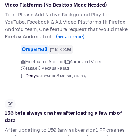
Video Platforms (No Desktop Mode Needed)
Title: Please Add Native Background Play for
YouTube, Facebook & All Video Platforms Hi Firefox
Android team, One feature request that would make
Firefox Android trul…
(читать ещё)
Открытый
2
30
Firefox for Android
Audio and Video
задан 3 месяца назад
Denys
отвечено
3 месяца назад
150 beta always crashes after loading a few mb of
data
After updating to 150 (any subversion), FF crashes