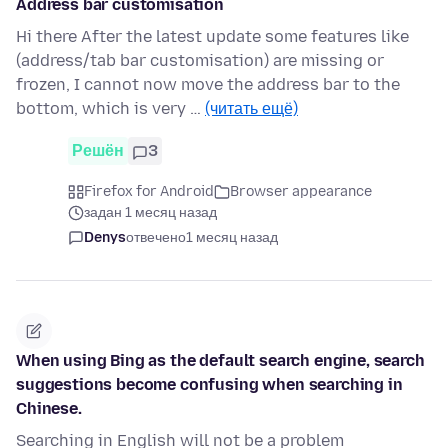
Address bar customisation
Hi there After the latest update some features like
(address/tab bar customisation) are missing or
frozen, I cannot now move the address bar to the
bottom, which is very …
(читать ещё)
Решён
3
Firefox for Android
Browser appearance
задан 1 месяц назад
Denys
отвечено
1 месяц назад
When using Bing as the default search engine, search
suggestions become confusing when searching in
Chinese.
Searching in English will not be a problem