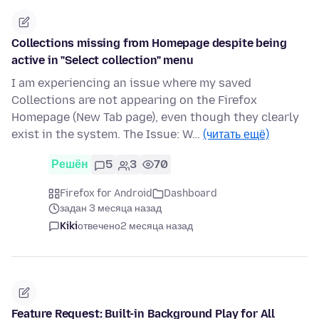
Collections missing from Homepage despite being
active in "Select collection" menu
I am experiencing an issue where my saved
Collections are not appearing on the Firefox
Homepage (New Tab page), even though they clearly
exist in the system. The Issue: W…
(читать ещё)
Решён
5
3
70
Firefox for Android
Dashboard
задан 3 месяца назад
Kiki
отвечено
2 месяца назад
Feature Request: Built-in Background Play for All