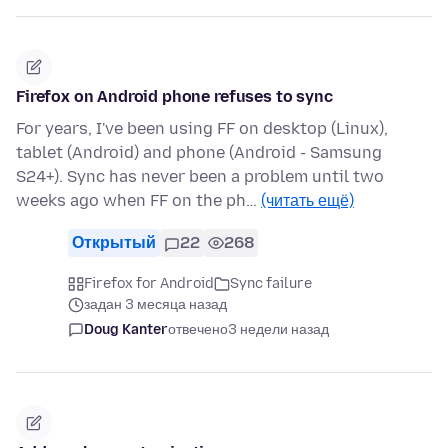
Firefox on Android phone refuses to sync
For years, I've been using FF on desktop (Linux),
tablet (Android) and phone (Android - Samsung
S24+). Sync has never been a problem until two
weeks ago when FF on the ph…
(читать ещё)
Открытый
22
268
Firefox for Android
Sync failure
задан 3 месяца назад
Doug Kanter
отвечено
3 недели назад