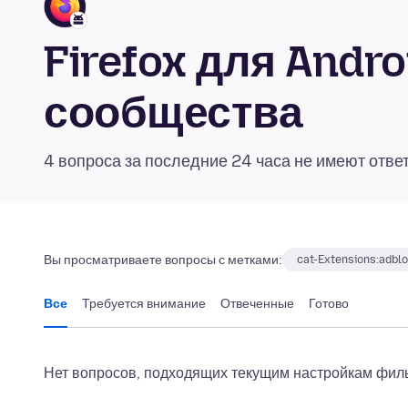
Firefox для Andr
сообщества
4 вопроса за последние 24 часа не имеют отве
Вы просматриваете вопросы с метками:
cat-Extensions:adbl
Все
Требуется внимание
Отвеченные
Готово
Нет вопросов, подходящих текущим настройкам филь