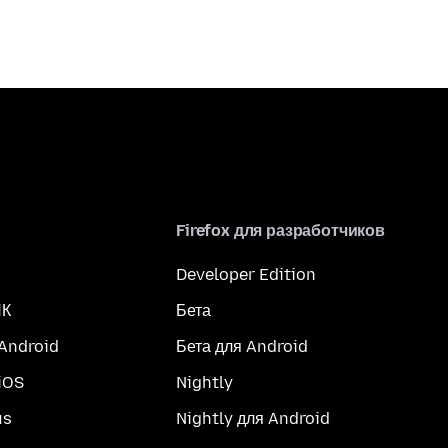
Firefox для разработчиков
Developer Edition
ПК
Бета
 Android
Бета для Android
iOS
Nightly
us
Nightly для Android