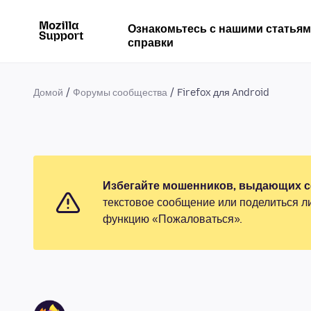
Ознакомьтесь с нашими статья
справки
Домой
Форумы сообщества
Firefox для Android
Избегайте мошенников, выдающих се
текстовое сообщение или поделиться л
функцию «Пожаловаться».