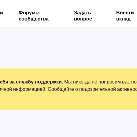
ми
Форумы
Задать
Внести
сообщества
вопрос
вклад
бя за службу поддержки.
Мы никогда не попросим вас по
ичной информацией. Сообщайте о подозрительной активнос