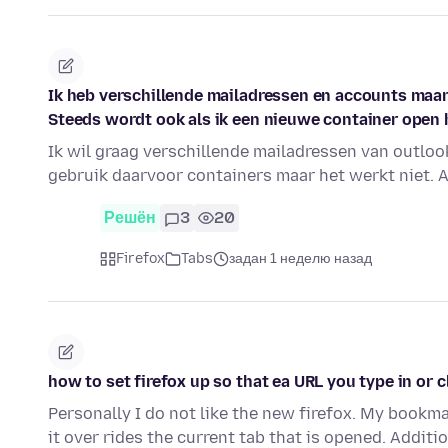
Ik heb verschillende mailadressen en accounts maar 
Steeds wordt ook als ik een nieuwe container open 
Ik wil graag verschillende mailadressen van outloo
gebruik daarvoor containers maar het werkt niet. A
Решён
3
20
Firefox
Tabs
задан 1 неделю назад
how to set firefox up so that ea URL you type in or 
Personally I do not like the new firefox. My bookm
it over rides the current tab that is opened. Additi