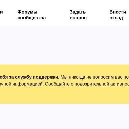
ми
Форумы
Задать
Внести
сообщества
вопрос
вклад
бя за службу поддержки.
Мы никогда не попросим вас по
ичной информацией. Сообщайте о подозрительной активнос