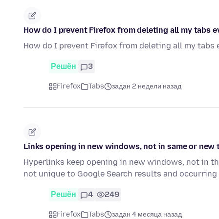
How do I prevent Firefox from deleting all my tabs 
How do I prevent Firefox from deleting all my tabs
Решён
3
Firefox
Tabs
задан 2 недели назад
Links opening in new windows, not in same or new 
Hyperlinks keep opening in new windows, not in th
not unique to Google Search results and occurring
Решён
4
249
Firefox
Tabs
задан 4 месяца назад