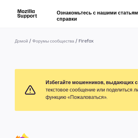
Ознакомьтесь с нашими статья
справки
Домой
Форумы сообщества
Firefox
Избегайте мошенников, выдающих се
текстовое сообщение или поделиться л
функцию «Пожаловаться».