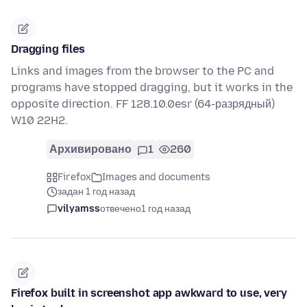
Dragging files
Links and images from the browser to the PC and
programs have stopped dragging, but it works in the
opposite direction. FF 128.10.0esr (64-разрядный)
W10 22H2.
Архивировано
1
260
Firefox
Images and documents
задан 1 год назад
vilyamss
отвечено
1 год назад
Firefox built in screenshot app awkward to use, very