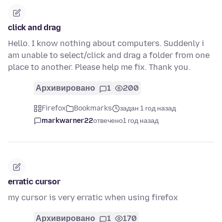
click and drag
Hello. I know nothing about computers. Suddenly i
am unable to select/click and drag a folder from one
place to another. Please help me fix. Thank you.
Архивировано
1
200
Firefox
Bookmarks
задан 1 год назад
markwarner22
отвечено
1 год назад
erratic cursor
my cursor is very erratic when using firefox
Архивировано
1
170