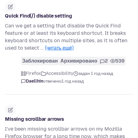
Quick Find(/) disable setting
Can we get a setting that disable the Quick Find
feature or at least its keyboard shortcut. It breaks
keyboard shortcuts on multiple sites, as it is often
used to select …
(читать ещё)
Заблокирован
Архивировано
2
539
Firefox
Accessibility
задан 1 год назад
Daellhin
отвечено
1 год назад
Missing scrollbar arrows
I've been missing scrollbar arrows on my Mozilla
Firefox browser for a long time now, which makes