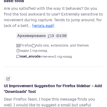
basic tools
Are you satisfied with the way it behaves? Do you
find the tool awkward to use? Extremely sensitive to
movement during capture. Tends to jump around, for
lack of a bett…
(читать ещё)
Архивировано
3
130
Firefox
Add-ons, extensions, and themes
задан 1 год назад
noel_envode
отвечено
1 год назад
UI Improvement Suggestion for Firefox Sidebar – Add
"Downloads" Tool
Dear Firefox Team, I hope this message finds you
well. I would like to suggest a small but useful