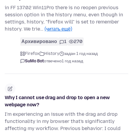
in FF 137.02 Win11Pro there is no reopen previous
session option in the history menu, even though in
settings, history, "firefox will" is set to remember
history. We trie…
(читать ещё)
Архивировано
1
270
Firefox
History
задан 1 год назад
SuMo Bot
отвечено
1 год назад
Why I cannot use drag and drop to open a new
webpage now?
I'm experiencing an issue with the drag and drop
functionality in my browser that's significantly
affecting my workflow. Previous behavior: I could