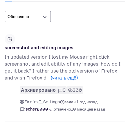
screenshot and editing images
In updated version I lost my Mouse right click
screenshot and edit ability of any images, how do I
get it back? I rather use the old version of Firefox
and wish Firefox d…
(читать ещё)
Архивировано
3
300
Firefox
Settings
задан 1 год назад
jscher2000 -...
отвечено
10 месяцев назад