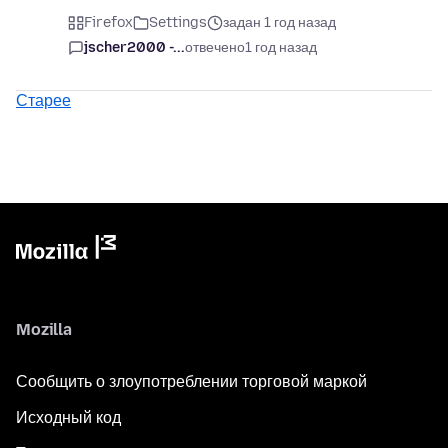
Firefox
Settings
задан 1 год назад
jscher2000 -...
отвечено
1 год назад
Старее
Mozilla
Сообщить о злоупотреблении торговой маркой
Исходный код