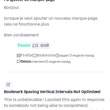
Bonjour,
lorsque je veut ajouter un nouveau marque-page,
cela ne fonctionne plus
Bien cordialement
Решён
1
10
Firefox
Bookmarks
задан 3 недели назад
Denys
отвечено
3 недели назад
Bookmark Spacing Vertical Intervals Not Optimized
This is unbelievable ! I posted this again in response
to somebody not being able to comprehend,