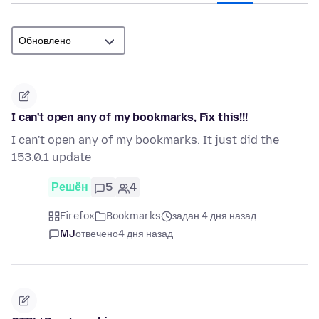
I can't open any of my bookmarks, Fix this!!!
I can't open any of my bookmarks. It just did the
153.0.1 update
Решён
5
4
Firefox
Bookmarks
задан 4 дня назад
MJ
отвечено
4 дня назад