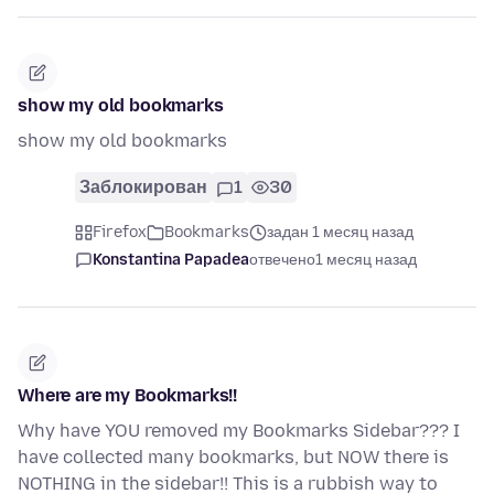
show my old bookmarks
show my old bookmarks
Заблокирован
1
30
Firefox
Bookmarks
задан 1 месяц назад
Konstantina Papadea
отвечено
1 месяц назад
Where are my Bookmarks!!
Why have YOU removed my Bookmarks Sidebar??? I
have collected many bookmarks, but NOW there is
NOTHING in the sidebar!! This is a rubbish way to