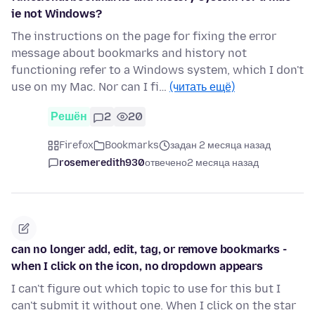
ie not Windows?
The instructions on the page for fixing the error
message about bookmarks and history not
functioning refer to a Windows system, which I don't
use on my Mac. Nor can I fi…
(читать ещё)
Решён
2
20
Firefox
Bookmarks
задан 2 месяца назад
rosemeredith930
отвечено
2 месяца назад
can no longer add, edit, tag, or remove bookmarks -
when I click on the icon, no dropdown appears
I can't figure out which topic to use for this but I
can't submit it without one. When I click on the star