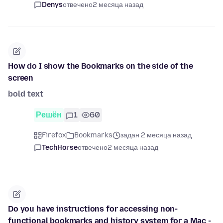
Denys
отвечено
2 месяца назад
How do I show the Bookmarks on the side of the
screen
bold text
Решён
1
60
Firefox
Bookmarks
задан 2 месяца назад
TechHorse
отвечено
2 месяца назад
Do you have instructions for accessing non-
functional bookmarks and history system for a Mac -