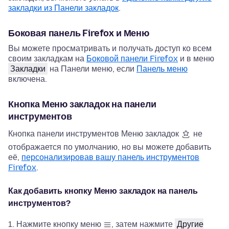
закладки из Панели закладок
.
Боковая панель Firefox и Меню
Вы можете просматривать и получать доступ ко всем
своим закладкам на
Боковой панели Firefox
и в меню
Закладки
на Панели меню
, если
Панель меню
включена
.
Кнопка Меню закладок на панели
инструментов
Кнопка панели инструментов Меню закладок
не
отображается по умолчанию, но вы можете добавить
её,
персонализировав вашу панель инструментов
Firefox
.
Как добавить кнопку Меню закладок на панель
инструментов?
Нажмите кнопку меню
, затем нажмите
Другие