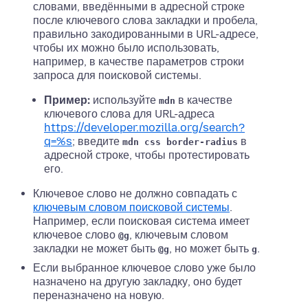
словами, введёнными в адресной строке
после ключевого слова закладки и пробела,
правильно закодированными в URL-адресе,
чтобы их можно было использовать,
например, в качестве параметров строки
запроса для поисковой системы.
Пример:
используйте
в качестве
mdn
ключевого слова для URL-адреса
https://developer.mozilla.org/search?
q=%s
; введите
в
mdn css border-radius
адресной строке, чтобы протестировать
его.
Ключевое слово не должно совпадать с
ключевым словом поисковой системы
.
Например, если поисковая система имеет
ключевое слово
, ключевым словом
@g
закладки не может быть
, но может быть
.
@g
g
Если выбранное ключевое слово уже было
назначено на другую закладку, оно будет
переназначено на новую.