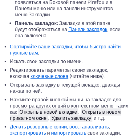
появляться на Боковой панели Firefox и в
Панели меню
или на панели инструментов
меню Закладки.
Панель закладок:
Закладки в этой папке
будут отображаться на
Панели закладок
, если
она включена.
Сортируйте ваши закладки, чтобы быстро найти
нужные вам
.
Искать свои закладки по имени.
Редактировать параметры своих закладок,
включая
ключевые слова
(читайте ниже).
Открывать закладку в текущей вкладке, дважды
нажав по ней.
Нажмите правой кнопкой мыши
на закладке для
просмотра других опций в контекстном меню, таких
как
Открыть в новой вкладке
,
Открыть в новом
приватном окне
,
Удалить закладку
и т.д.
Делать резервные копии, восстанавливать
,
экспортировать
и
импортировать
свои закладки.