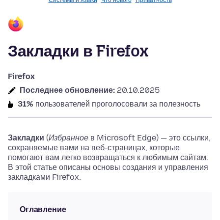
Системы и языки
Что нового
Приватность
Закладки в Firefox
Firefox
Последнее обновление:
20.10.2025
31%
пользователей проголосовали за полезность
Закладки
(
Избранное
в Microsoft Edge)
— это ссылки,
сохраняемые вами на веб-страницах, которые
помогают вам легко возвращаться к любимым сайтам.
В этой статье описаны основы создания и управления
закладками Firefox.
Оглавление