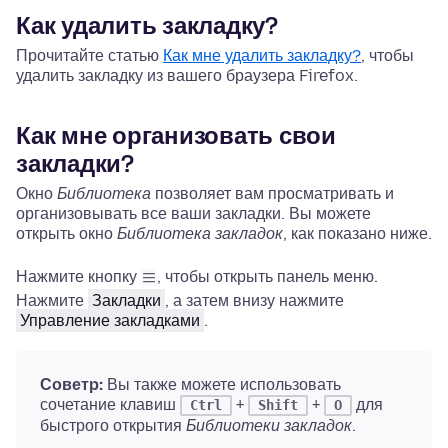
Как удалить закладку?
Прочитайте статью
Как мне удалить закладку?
, чтобы
удалить закладку из вашего браузера Firefox.
Как мне организовать свои
закладки?
Окно
Библиотека
позволяет вам просматривать и
организовывать все ваши закладки. Вы можете
открыть окно
Библиотека закладок
, как показано ниже.
Нажмите кнопку
, чтобы открыть панель меню.
Нажмите
Закладки
, а затем внизу нажмите
Управление закладками
.
Советp:
Вы также можете использовать
сочетание клавиш
+
+
для
Ctrl
Shift
O
быстрого открытия
Библиотеки закладок
.