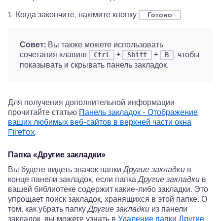
Когда закончите, нажмите кнопку
.
Готово
Совет:
Вы также можете использовать
сочетания клавиш
+
+
, чтобы
Ctrl
Shift
B
показывать и скрывать панель закладок.
Для получения дополнительной информации
прочитайте статью
Панель закладок - Отображение
ваших любимых веб-сайтов в верхней части окна
Firefox
.
Папка «Другие закладки»
Вы будете видеть значок папки
Другие закладки
в
конце панели закладок, если папка
Другие закладки
в
вашей библиотеке содержит какие-либо закладки. Это
упрощает поиск закладок, хранящихся в этой папке. О
том, как убрать папку
Другие закладки
из панели
закладок, вы можете узнать в
Удаление папки Другие