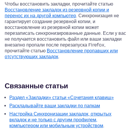
Чтобы восстановить закладки, прочитайте статью
Восстановление закладок из резервной копии и
перенос их на другой компьютер
. Синхронизация не
гарантирует создание резервной копии, и
восстановление из резервной копии может
перезаписать синхронизированные данные. Если у вас
не получается восстановить файл или ваши закладки
внезапно пропали после перезапуска Firefox,
прочитайте статью
Восстановление пропавших или
отсутствующих закладок
.
Связанные статьи
Раздел «Закладки» статьи «Сочетания клавиш»
Раскладывайте ваши закладки по папкам
Настройка Синхронизации закладок, открытых
вкладок и не только с другим профилем,
компьютером или мобильным устройством
.