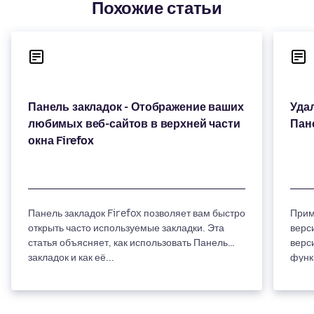
Похожие статьи
Панель закладок - Отображение ваших
Уда
любимых веб-сайтов в верхней части
Панель закладок Firefox позволяет вам быстро
Прим
открыть часто используемые закладки. Эта
верс
статья объясняет, как использовать Панель
верс
закладок и как её...
функ