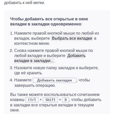
добавить к ней метки.
Чтобы добавить все открытые в окне
вкладки в закладки одновременно
:
Нажмите правой кнопкой мыши по любой из
вкладок, выберите
Выбрать все вкладки
в
контекстном меню.
Снова нажмите правой кнопкой мыши по
любой вкладке и выберите
Добавить
вкладки в закладки…
.
Назовите новую папку закладок и выберите,
где её хранить.
Нажмите
, чтобы
Добавить закладки
завершить операцию.
Вы также можете воспользоваться сочетанием
клавиш
+
+
, чтобы добавить
Ctrl
Shift
D
в закладки все открытые вкладки в текущем
окне.