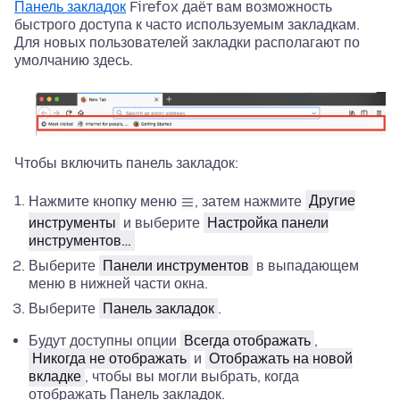
Панель закладок
Firefox даёт вам возможность
быстрого доступа к часто используемым закладкам.
Для новых пользователей закладки располагают по
умолчанию здесь.
Чтобы включить панель закладок:
Нажмите кнопку меню
, затем нажмите
Другие
инструменты
и выберите
Настройка панели
инструментов…
Выберите
Панели инструментов
в выпадающем
меню в нижней части окна.
Выберите
Панель закладок
.
Будут доступны опции
Всегда отображать
,
Никогда не отображать
и
Отображать на новой
вкладке
, чтобы вы могли выбрать, когда
отображать Панель закладок.