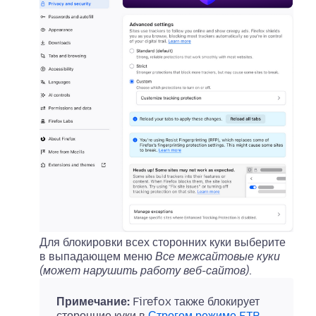
Для блокировки всех сторонних куки выберите
в выпадающем меню
Все межсайтовые куки
(может нарушить работу веб-сайтов)
.
Примечание:
Firefox также блокирует
сторонние куки в
Строгом режиме ETP
.