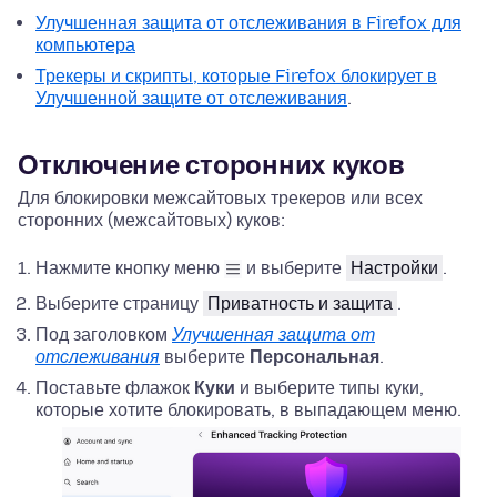
Улучшенная защита от отслеживания в Firefox для
компьютера
Трекеры и скрипты, которые Firefox блокирует в
Улучшенной защите от отслеживания
.
Отключение сторонних куков
Для блокировки межсайтовых трекеров или всех
сторонних (межсайтовых) куков:
Нажмите кнопку меню
и выберите
Настройки
.
Выберите страницу
Приватность и защита
.
Под заголовком
Улучшенная защита от
отслеживания
выберите
Персональная
.
Поставьте флажок
Куки
и выберите типы куки,
которые хотите блокировать, в выпадающем меню.