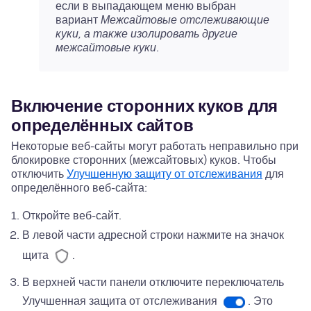
если в выпадающем меню выбран
вариант
Межсайтовые отслеживающие
куки, а также изолировать другие
межсайтовые куки
.
Включение сторонних куков для
определённых сайтов
Некоторые веб-сайты могут работать неправильно при
блокировке сторонних (межсайтовых) куков. Чтобы
отключить
Улучшенную защиту от отслеживания
для
определённого веб-сайта:
Откройте веб-сайт.
В левой части адресной строки нажмите на значок
щита
.
В верхней части панели отключите переключатель
Улучшенная защита от отслеживания
. Это