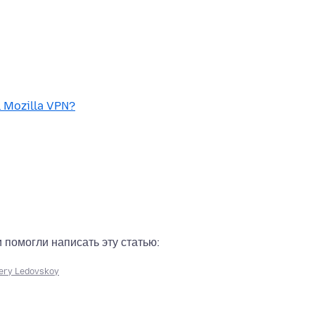
 Mozilla VPN?
помогли написать эту статью:
ery Ledovskoy