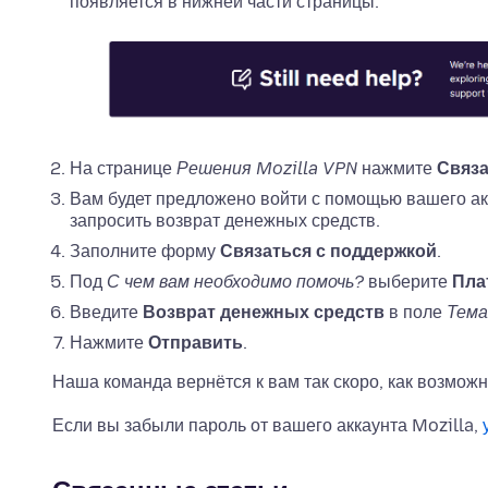
появляется в нижней части страницы.
На странице
Решения Mozilla VPN
нажмите
Связа
Вам будет предложено войти с помощью вашего акк
запросить возврат денежных средств.
Заполните форму
Связаться с поддержкой
.
Под
С чем вам необходимо помочь?
выберите
Пла
Введите
Возврат денежных средств
в поле
Тема
Нажмите
Отправить
.
Наша команда вернётся к вам так скоро, как возможн
Если вы забыли пароль от вашего аккаунта Mozilla,