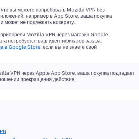
к что вы можете попробовать Mozilla VPN без
риложений, например в App Store, ваша покупка
и может не подлежать возврату.
 приобрели Mozilla VPN через магазин Google
ата потребуется ваш идентификатор заказа.
а в Google Store
, если вы не знаете свой
illa VPN через Apple App Store, ваша покупка подпадает
тношении прекращения действия.
VPN