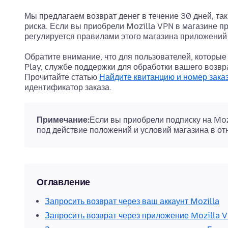
Мы предлагаем возврат денег в течение 30 дней, та
риска. Если вы приобрели Mozilla VPN в магазине п
регулируется правилами этого магазина приложений 
Обратите внимание, что для пользователей, которые
Play, службе поддержки для обработки вашего возвр
Прочитайте статью
Найдите квитанцию и номер заказ
идентификатор заказа.
Примечание:
Если вы приобрели подписку на Moz
под действие положений и условий магазина в о
Оглавление
Запросить возврат через ваш аккаунт Mozilla
Запросить возврат через приложение Mozilla 