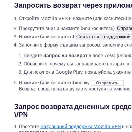
Запросить возврат через приложе
Откройте Mozilla VPN и нажмите (или коснитесь) з
Прокрутите вниз и нажмите (или коснитесь)
Справ
Нажмите (или коснитесь)
Связаться с поддержкой
Заполните форму с вашим запросом, заполнив сл
Введите
Запрос на возврат
в поле
Тема (необя
Объясните, почему вы запрашиваете возврат, в
Для покупок в Google Play, пожалуйста, укажите
Нажмите (или коснитесь) кнопку
.
Отправить
Возврат средств на вашу карту поступит в течение
Запрос возврата денежных средст
VPN
Посетите
Базу знаний поддержки Mozilla VPN
и н