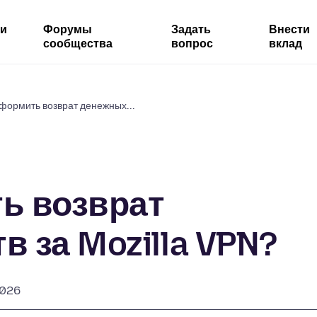
ми
Форумы
Задать
Внести
сообщества
вопрос
вклад
формить возврат денежных...
ь возврат
 за Mozilla VPN?
2026