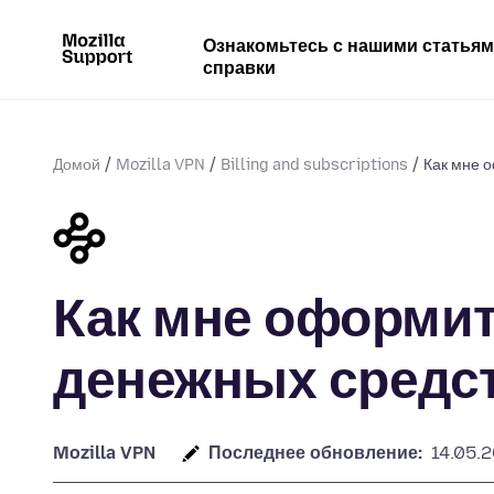
Ознакомьтесь с нашими статья
справки
Домой
Mozilla VPN
Billing and subscriptions
Как мне о
Как мне оформит
денежных средств
Mozilla VPN
Последнее обновление:
14.05.