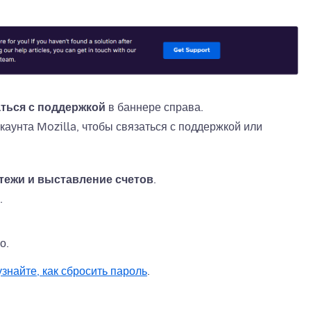
ться с поддержкой
в баннере справа.
аунта Mozilla, чтобы связаться с поддержкой или
тежи и выставление счетов
.
.
о.
узнайте, как сбросить пароль
.