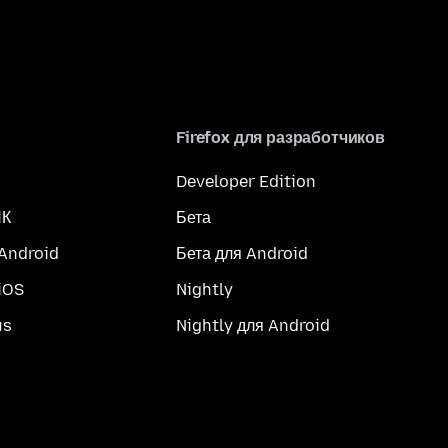
Firefox для разработчиков
Developer Edition
ПК
Бета
 Android
Бета для Android
iOS
Nightly
us
Nightly для Android