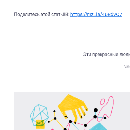
Поделитесь этой статьёй:
https://mzl.la/46BdvO7
Эти прекрасные люди 
Val