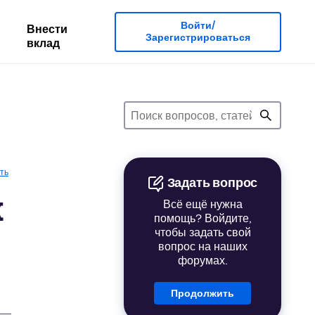
Войти/
Внести
Зарегистрироваться
вклад
ть
Задать вопрос
x
Всё ещё нужна
помощь? Войдите,
чтобы задать свой
вопрос на наших
форумах.
Продолжить