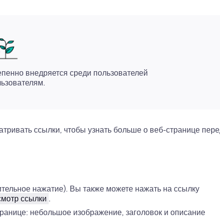
епенно внедряется среди пользователей
льзователям.
тривать ссылки, чтобы узнать больше о веб-странице пере
тельное нажатие). Вы также можете нажать на ссылку
мотр ссылки
.
транице: небольшое изображение, заголовок и описание