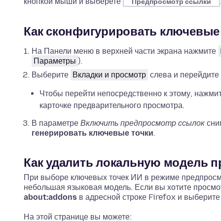
кнопкой мыши и выберете
Предпросмотр ссылки
Как сконфигурировать ключевые 
На Панели меню в верхней части экрана нажмите
Параметры
).
Выберите
Вкладки и просмотр
слева и перейдите 
Чтобы перейти непосредственно к этому, нажми
карточке предварительного просмотра.
В параметре
Включить предпросмотр ссылок
сни
генерировать ключевые точки
.
Как удалить локальную модель 
При выборе ключевых точек ИИ в режиме предпросмо
небольшая языковая модель. Если вы хотите просмот
about:addons
в адресной строке Firefox и выберит
На этой странице вы можете: