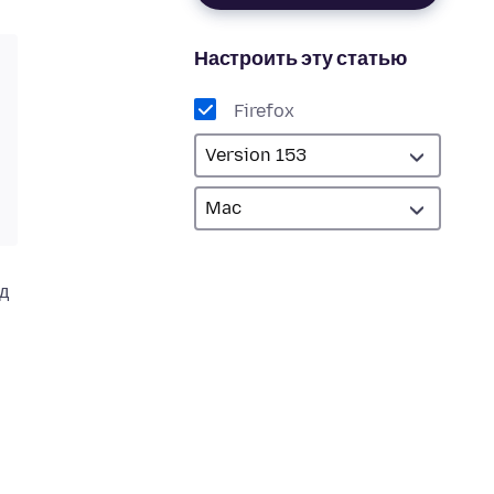
Настроить эту статью
Firefox
д