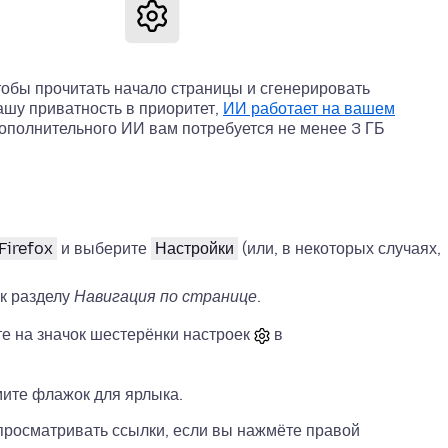
тобы прочитать начало страницы и сгенерировать
ашу приватность в приоритет,
ИИ работает на вашем
 дополнительного ИИ вам потребуется не менее 3 ГБ
Firefox
и выберите
Настройки
(или, в некоторых случаях,
к разделу
Навигация по странице
.
те на значок шестерёнки настроек
в
ите флажок для ярлыка.
просматривать ссылки, если вы нажмёте правой