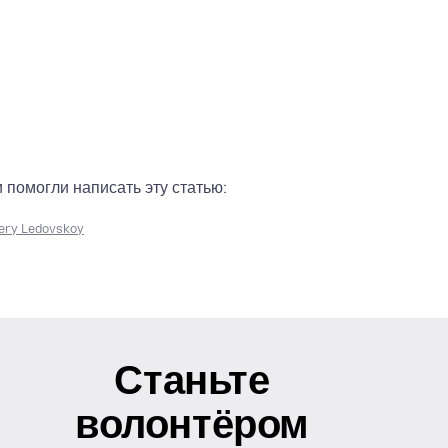
помогли написать эту статью:
ery Ledovskoy
Станьте
волонтёром