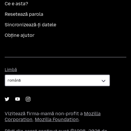
Ce e asta?
Resetează parola
Sincronizează-ți datele
Obține ajutor
Limbă
Limbă
Vizitează firma-mamă non-profit a
Mozilla
Corporation
,
Mozilla Foundation
.