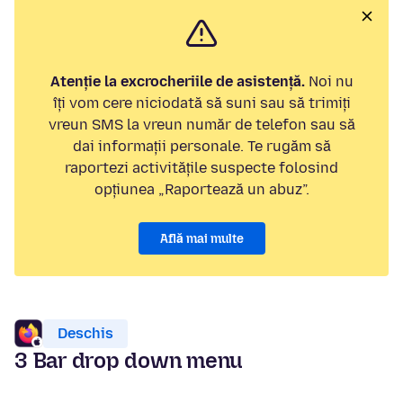
Atenție la excrocheriile de asistență.
Noi nu
îți vom cere niciodată să suni sau să trimiți
vreun SMS la vreun număr de telefon sau să
dai informații personale. Te rugăm să
raportezi activitățile suspecte folosind
opțiunea „Raportează un abuz”.
Află mai multe
Deschis
3 Bar drop down menu