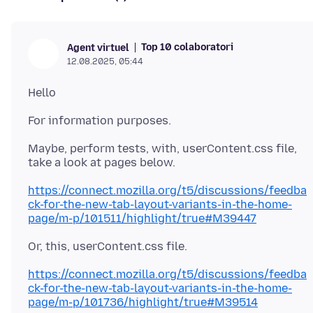
Top 10 colaboratori
Agent virtuel
12.08.2025, 05:44
Maybe, perform tests, with, userContent.css file,
https://connect.mozilla.org/t5/discussions/feedba
ck-for-the-new-tab-layout-variants-in-the-home-
page/m-p/101511/highlight/true#M39447
https://connect.mozilla.org/t5/discussions/feedba
ck-for-the-new-tab-layout-variants-in-the-home-
page/m-p/101736/highlight/true#M39514