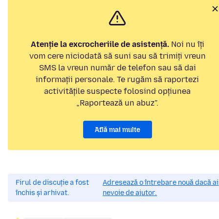
Atenție la excrocheriile de asistență.
Noi nu îți
vom cere niciodată să suni sau să trimiți vreun
SMS la vreun număr de telefon sau să dai
informații personale. Te rugăm să raportezi
activitățile suspecte folosind opțiunea
„Raportează un abuz”.
Află mai multe
Firul de discuție a fost
Adresează o întrebare nouă dacă ai
închis și arhivat.
nevoie de ajutor.