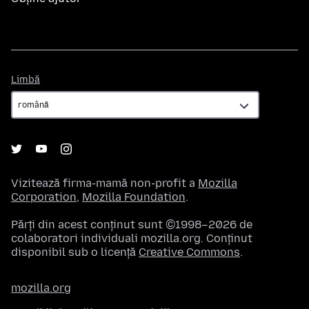
Limbă
Limbă
Vizitează firma-mamă non-profit a
Mozilla
Corporation
,
Mozilla Foundation
.
Părți din acest conținut sunt ©1998–2026 de
colaboratori individuali mozilla.org. Conținut
disponibil sub o licență
Creative Commons
.
mozilla.org