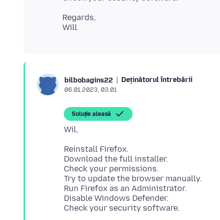
Regards,
Deținătorul întrebării
bilbobagins22
06.01.2023, 03:01
Soluție aleasă
Reinstall Firefox.
Download the full installer.
Check your permissions.
Try to update the browser manually.
Run Firefox as an Administrator.
Disable Windows Defender.