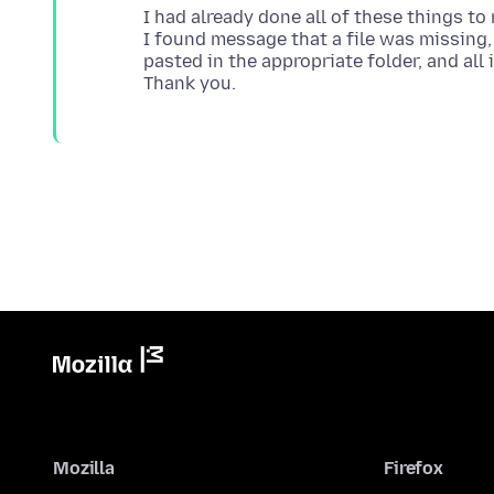
I had already done all of these things to 
I found message that a file was missing,
pasted in the appropriate folder, and all 
Mozilla
Firefox