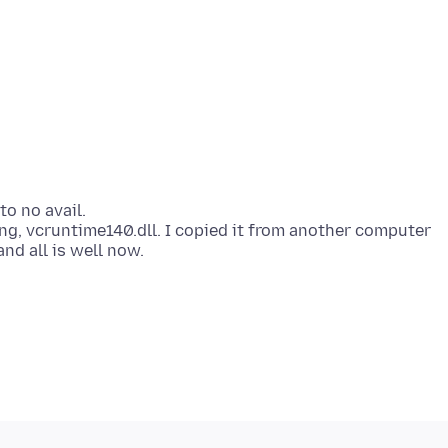
to no avail.
ng, vcruntime140.dll. I copied it from another computer
and all is well now.