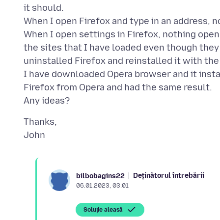
it should.
When I open Firefox and type in an address, n
When I open settings in Firefox, nothing open
the sites that I have loaded even though the
uninstalled Firefox and reinstalled it with th
I have downloaded Opera browser and it insta
Firefox from Opera and had the same result.
Thanks,
Deținătorul întrebării
bilbobagins22
06.01.2023, 03:01
Soluție aleasă