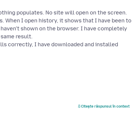
othing populates. No site will open on the screen.
s. When I open history, it shows that I have been to
y haven't shown on the browser. I have completely
e same result.
lls correctly, I have downloaded and installed
Citește răspunsul în context