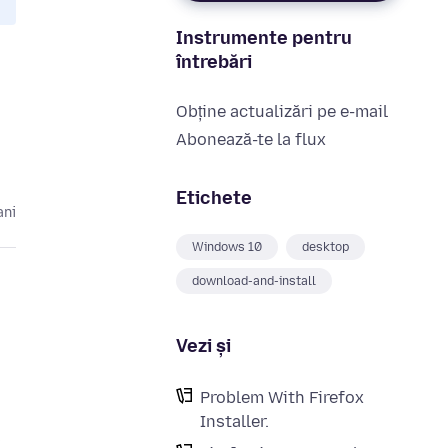
Instrumente pentru
întrebări
Obține actualizări pe e-mail
Abonează-te la flux
Etichete
ani
Windows 10
desktop
download-and-install
Vezi și
Problem With Firefox
Installer.
s