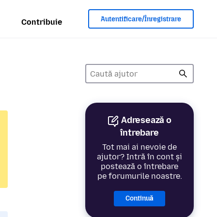
Autentificare/Înregistrare
Contribuie
Adresează o
întrebare
Tot mai ai nevoie de
ajutor? Intră în cont și
postează o întrebare
pe forumurile noastre.
Continuă