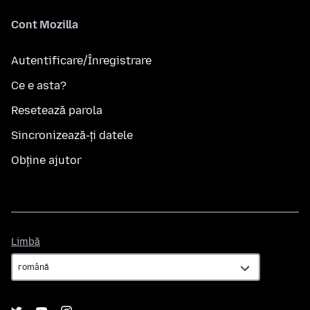
Cont Mozilla
Autentificare/Înregistrare
Ce e asta?
Resetează parola
Sincronizează-ți datele
Obține ajutor
Limbă
Limbă