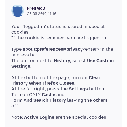
FredMcD
25.06.2019, 11:10
Your ‘logged-in’ status is stored in special
cookies.
Type
about:preferences#privacy
<enter> in the
address bar.
The button next to
History,
select
Use Custom
Settings.
At the bottom of the page, turn on
Clear
History When Firefox Closes.
At the far right, press the
Settings
button.
Turn on ONLY
Cache
Form And Search History
leaving the others
Note:
Active Logins