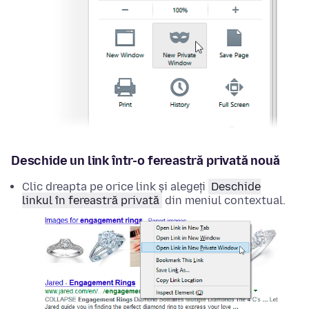
Deschide un link într-o fereastră privată nouă
Clic dreapta
pe orice link și alegeți
Deschide
linkul în fereastră privată
din meniul contextual.