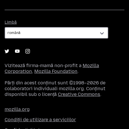
Limbă
Limbă
Vizitează firma-mamă non-profit a
Mozilla
Corporation
,
Mozilla Foundation
.
Părți din acest conținut sunt ©1998–2026 de
colaboratori individuali mozilla.org. Conținut
disponibil sub o licență
Creative Commons
.
mozilla.org
Condiții de utilizare a serviciilor