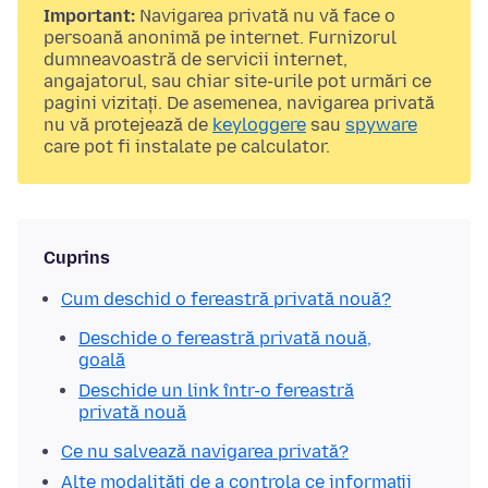
Important:
Navigarea privată nu vă face o
persoană anonimă pe internet. Furnizorul
dumneavoastră de servicii internet,
angajatorul, sau chiar site-urile pot urmări ce
pagini vizitați. De asemenea, navigarea privată
nu vă protejează de
keyloggere
sau
spyware
care pot fi instalate pe calculator.
Cuprins
Cum deschid o fereastră privată nouă?
Deschide o fereastră privată nouă,
goală
Deschide un link într-o fereastră
privată nouă
Ce nu salvează navigarea privată?
Alte modalități de a controla ce informații