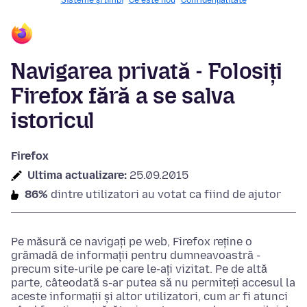
Sisteme și limbi
Ce este nou
Confidențialitate
Navigarea privată - Folosiți
Firefox fără a se salva
istoricul
Firefox
Ultima actualizare:
25.09.2015
86%
dintre utilizatori au votat ca fiind de ajutor
Pe măsură ce navigați pe web, Firefox reține o
grămadă de informații pentru dumneavoastră -
precum site-urile pe care le-ați vizitat. Pe de altă
parte, câteodată s-ar putea să nu permiteți accesul la
aceste informații și altor utilizatori, cum ar fi atunci