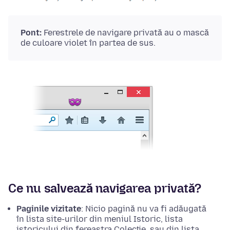
Pont:
Ferestrele de navigare privată au o mască
de culoare violet în partea de sus.
Ce nu salvează navigarea privată?
Paginile vizitate
: Nicio pagină nu va fi adăugată
în lista site-urilor din meniul Istoric, lista
istoricului din fereastra Colecție, sau din lista