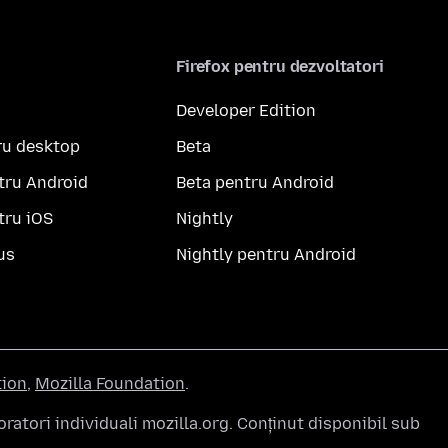
Firefox pentru dezvoltatori
Developer Edition
ru desktop
Beta
tru Android
Beta pentru Android
tru iOS
Nightly
us
Nightly pentru Android
tion
,
Mozilla Foundation
.
atori individuali mozilla.org. Conținut disponibil sub