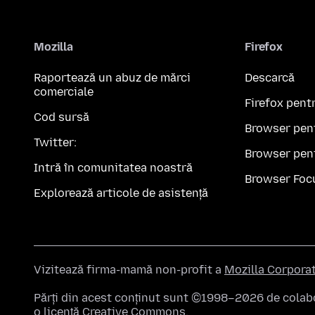
Mozilla
Firefox
Raportează un abuz de mărci
Descarcă
comerciale
Firefox pent
Cod sursă
Browser pen
Twitter:
Browser pen
Intră în comunitatea noastră
Browser Foc
Explorează articole de asistență
Vizitează firma-mamă non-profit a
Mozilla Corpora
Părți din acest conținut sunt ©1998–2026 de colabor
o licență
Creative Commons
.