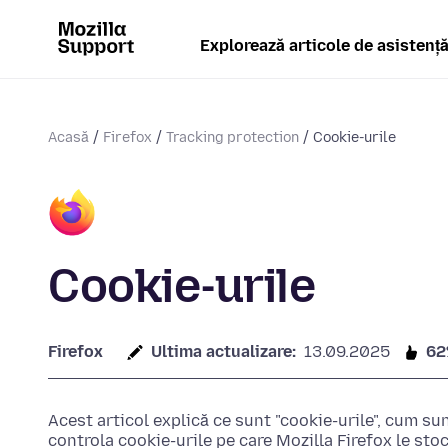
Explorează articole de asistenț
Acasă
Firefox
Tracking protection
Cookie-urile
Cookie-urile
Firefox
Ultima actualizare:
13.09.2025
6
Acest articol explică ce sunt "cookie-urile", cum sun
controla cookie-urile pe care Mozilla Firefox le st