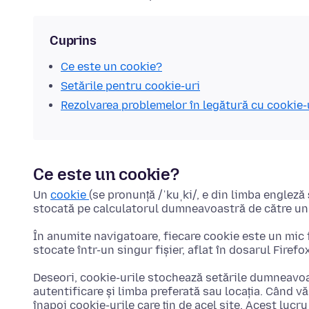
Cuprins
Ce este un cookie?
Setările pentru cookie-uri
Rezolvarea problemelor în legătură cu cookie-
Ce este un cookie?
Un
cookie
(se pronunță /ˈkuˌki/, e din limba engleză
stocată pe calculatorul dumneavoastră de către un si
În anumite navigatoare, fiecare cookie este un mic f
stocate într-un singur fișier, aflat în dosarul Firefo
Deseori, cookie-urile stochează setările dumneavoa
autentificare și limba preferată sau locația. Când vă 
înapoi cookie-urile care țin de acel site. Acest lucr