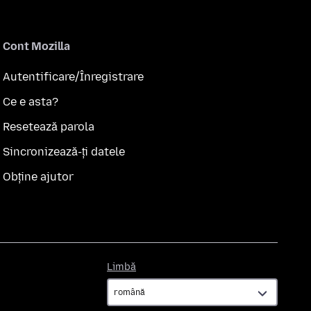
Cont Mozilla
Autentificare/Înregistrare
Ce e asta?
Resetează parola
Sincronizează-ți datele
Obține ajutor
Limbă
Limbă