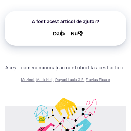
A fost acest articol de ajutor?
Da👍
Nu👎
Acești oameni minunați au contribuit la acest articol:
Mozinet
,
Mark Heijl
,
Dayani Lucia G.F.
,
Flavius Floare