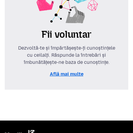
Fii voluntar
Dezvoltă-te și împărtășește-ți cunoștințele
cu ceilalți. Răspunde la întrebări și
îmbunătățește-ne baza de cunoștințe.
Află mai multe