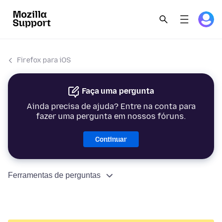
Firefox para iOS
Faça uma pergunta
Ainda precisa de ajuda? Entre na conta para
fazer uma pergunta em nossos fóruns.
Continuar
Ferramentas de perguntas