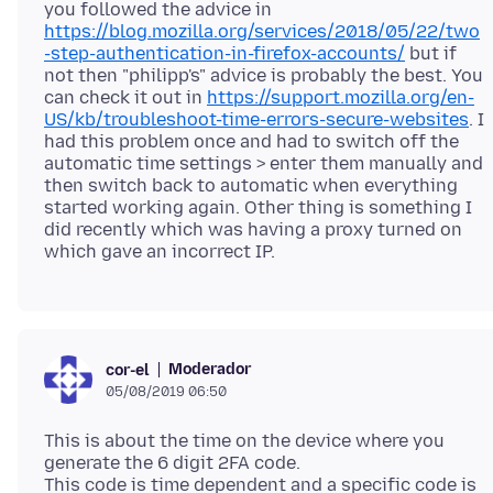
you followed the advice in
https://blog.mozilla.org/services/2018/05/22/two
-step-authentication-in-firefox-accounts/
but if
not then "philipp's" advice is probably the best. You
can check it out in
https://support.mozilla.org/en-
US/kb/troubleshoot-time-errors-secure-websites
. I
had this problem once and had to switch off the
automatic time settings > enter them manually and
then switch back to automatic when everything
started working again. Other thing is something I
did recently which was having a proxy turned on
Moderador
cor-el
05/08/2019 06:50
This is about the time on the device where you
generate the 6 digit 2FA code.
This code is time dependent and a specific code is