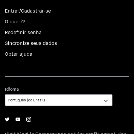
Entrar/Cadastrar-se
O que é?
Redefinir senha
Sincronize seus dados
Obter ajuda
Idioma
Idioma