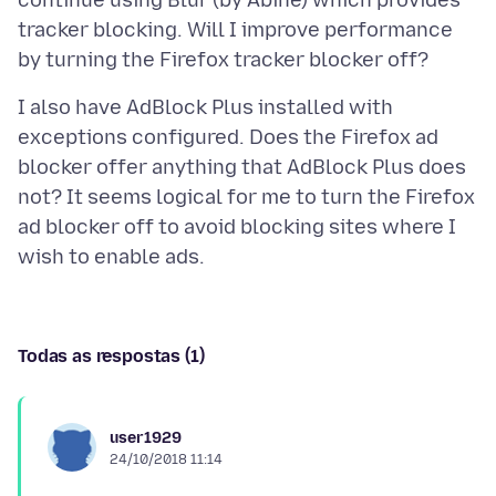
continue using Blur (by Abine) which provides
tracker blocking. Will I improve performance
I also have AdBlock Plus installed with
exceptions configured. Does the Firefox ad
blocker offer anything that AdBlock Plus does
not? It seems logical for me to turn the Firefox
ad blocker off to avoid blocking sites where I
Todas as respostas (1)
user1929
24/10/2018 11:14