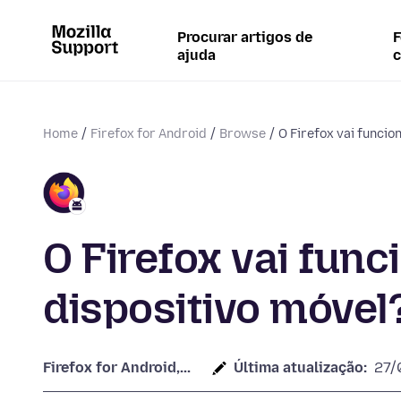
Procurar artigos de
F
ajuda
Home
Firefox for Android
Browse
O Firefox vai funcio
O Firefox vai fun
dispositivo móvel
Firefox for Android,...
Última atualização:
27/