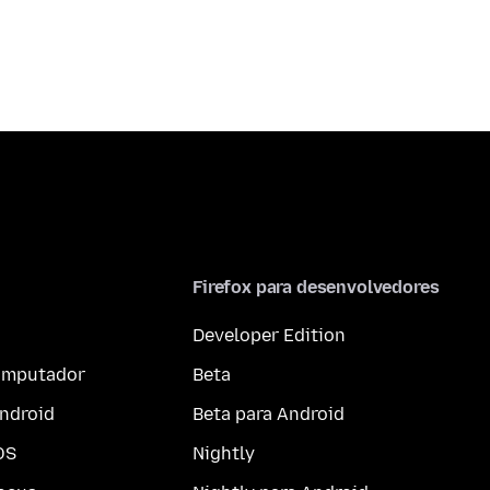
Firefox para desenvolvedores
Developer Edition
computador
Beta
ndroid
Beta para Android
OS
Nightly