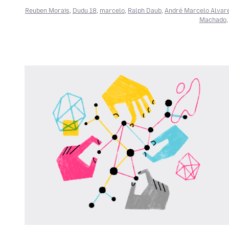
Reuben Morais
,
Dudu 18
,
marcelo
,
Ralph Daub
,
André Marcelo Alvar
Machado