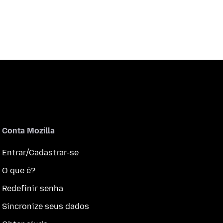
Conta Mozilla
Entrar/Cadastrar-se
O que é?
Redefinir senha
Sincronize seus dados