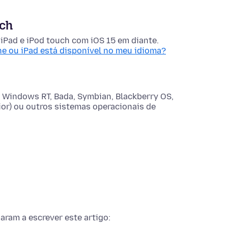
uch
 iPad e iPod touch com iOS 15 em diante.
ne ou iPad está disponível no meu idioma?
 Windows RT, Bada, Symbian, Blackberry OS,
r) ou outros sistemas operacionais de
ram a escrever este artigo: