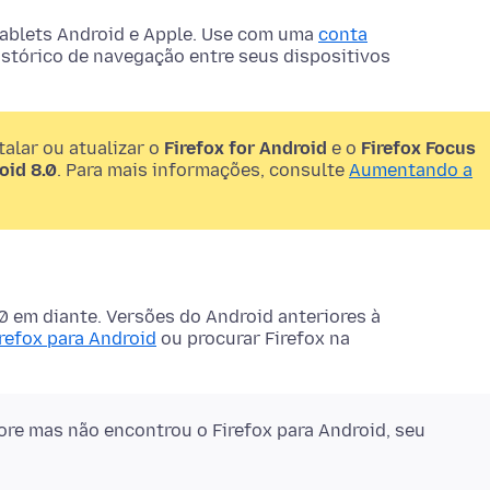
 tablets Android e Apple. Use com uma
conta
istórico de navegação entre seus dispositivos
alar ou atualizar o
Firefox for Android
e o
Firefox Focus
oid 8.0
. Para mais informações, consulte
Aumentando a
0 em diante. Versões do Android anteriores à
irefox para Android
ou procurar Firefox na
ore mas não encontrou o Firefox para Android, seu