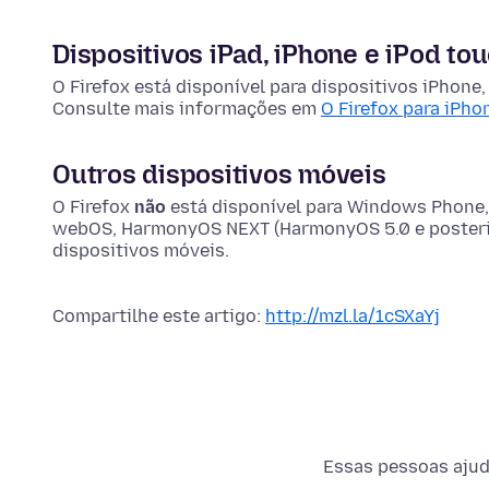
Dispositivos iPad, iPhone e iPod to
O Firefox está disponível para dispositivos iPhone,
Consulte mais informações em
O Firefox para iPho
Outros dispositivos móveis
O Firefox
não
está disponível para Windows Phone,
webOS, HarmonyOS NEXT (HarmonyOS 5.0 e posterio
dispositivos móveis.
Compartilhe este artigo:
http://mzl.la/1cSXaYj
Essas pessoas ajuda