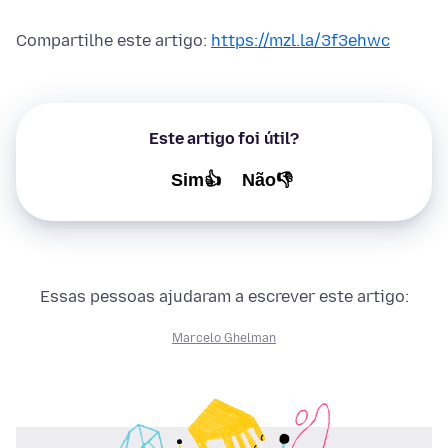
Compartilhe este artigo:
https://mzl.la/3f3ehwc
Este artigo foi útil?
Sim👍
Não👎
Essas pessoas ajudaram a escrever este artigo:
Marcelo Ghelman