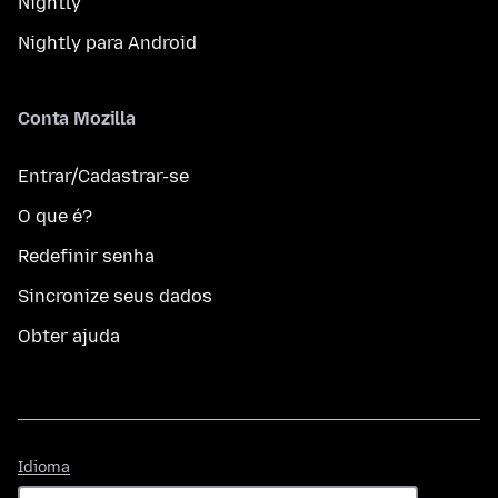
Nightly
Nightly para Android
Conta Mozilla
Entrar/Cadastrar-se
O que é?
Redefinir senha
Sincronize seus dados
Obter ajuda
Idioma
Idioma