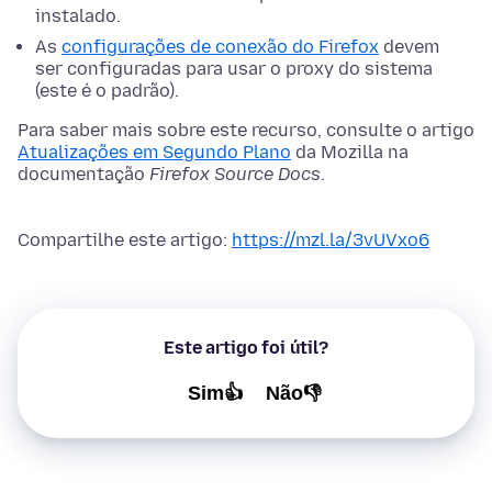
instalado.
As
configurações de conexão do Firefox
devem
ser configuradas para usar o proxy do sistema
(este é o padrão).
Para saber mais sobre este recurso, consulte o artigo
Atualizações em Segundo Plano
da Mozilla na
documentação
Firefox Source Docs
.
Compartilhe este artigo:
https://mzl.la/3vUVxo6
Este artigo foi útil?
Sim👍
Não👎