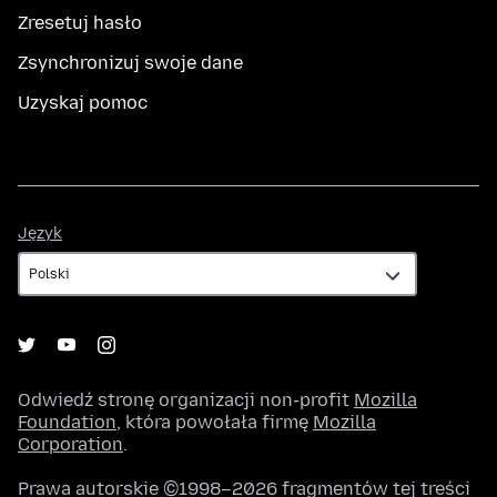
Zresetuj hasło
Zsynchronizuj swoje dane
Uzyskaj pomoc
Język
Język
Odwiedź stronę organizacji non-profit
Mozilla
Foundation
, która powołała firmę
Mozilla
Corporation
.
Prawa autorskie ©1998–2026 fragmentów tej treści