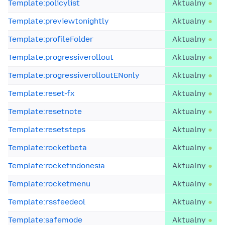
Template:policylist
Aktualny
Template:previewtonightly
Aktualny
Template:profileFolder
Aktualny
Template:progressiverollout
Aktualny
Template:progressiverolloutENonly
Aktualny
Template:reset-fx
Aktualny
Template:resetnote
Aktualny
Template:resetsteps
Aktualny
Template:rocketbeta
Aktualny
Template:rocketindonesia
Aktualny
Template:rocketmenu
Aktualny
Template:rssfeedeol
Aktualny
Template:safemode
Aktualny