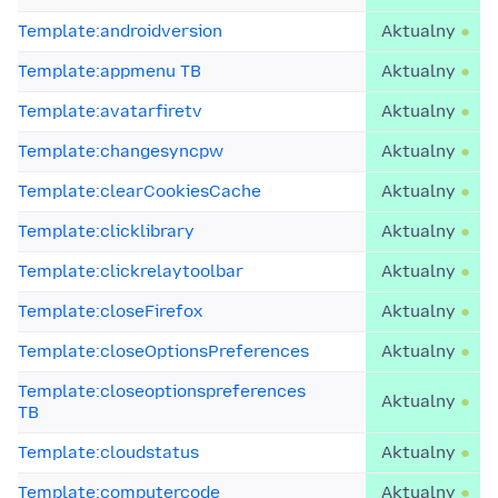
Template:androidversion
Aktualny
Template:appmenu TB
Aktualny
Template:avatarfiretv
Aktualny
Template:changesyncpw
Aktualny
Template:clearCookiesCache
Aktualny
Template:clicklibrary
Aktualny
Template:clickrelaytoolbar
Aktualny
Template:closeFirefox
Aktualny
Template:closeOptionsPreferences
Aktualny
Template:closeoptionspreferences
Aktualny
TB
Template:cloudstatus
Aktualny
Template:computercode
Aktualny