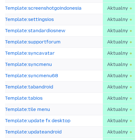
Template:screenshotgoindonesia
Aktualny
Template:settingsios
Aktualny
Template:standardiosnew
Aktualny
Template:supportforum
Aktualny
Template:syncavatar
Aktualny
Template:syncmenu
Aktualny
Template:syncmenu68
Aktualny
Template:tabandroid
Aktualny
Template:tabios
Aktualny
Template:tile menu
Aktualny
Template:update fx desktop
Aktualny
Template:updateandroid
Aktualny