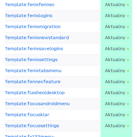
Template:fenixfennec
Aktualny
Template:fenixlogins
Aktualny
Template:fenixmigration
Aktualny
Template:fenixnewstandard
Aktualny
Template:fenixsavelogins
Aktualny
Template:fenixsettings
Aktualny
Template:fenixtabsmenu
Aktualny
Template:fennecfeature
Aktualny
Template:flasheoldesktop
Aktualny
Template:focusandroidmenu
Aktualny
Template:focusklar
Aktualny
Template:focussettings
Aktualny
Template:fx122menu-