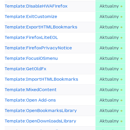
Template:DisableHWAFirefox
Aktualny
Template:ExitCustomize
Aktualny
Template:ExportHTMLBookmarks
Aktualny
Template:FirefoxLiteEOL
Aktualny
Template:FirefoxPrivacyNotice
Aktualny
Template:FocusiOSmenu
Aktualny
Template:GetOldFx
Aktualny
Template:ImportHTMLBookmarks
Aktualny
Template:MixedContent
Aktualny
Template:Open Add-ons
Aktualny
Template:OpenBookmarksLibrary
Aktualny
Template:OpenDownloadsLibrary
Aktualny