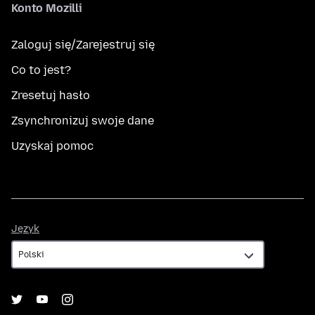
Konto Mozilli
Zaloguj się/Zarejestruj się
Co to jest?
Zresetuj hasło
Zsynchronizuj swoje dane
Uzyskaj pomoc
Język
Język