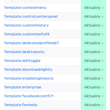
Template:contextmenu
Aktualny
Template:controlcenterpanel
Aktualny
Template:customhistory
Aktualny
Template:customizefx29
Aktualny
Template:dedicatedprofiles67
Aktualny
Template:desktoponly
Aktualny
Template:dohtoggle
Aktualny
Template:downloadnightly
Aktualny
Template:enableloginssync
Aktualny
Template:enterprise
Aktualny
Template:facebookcont57+
Aktualny
Template:fenixetp
Aktualny