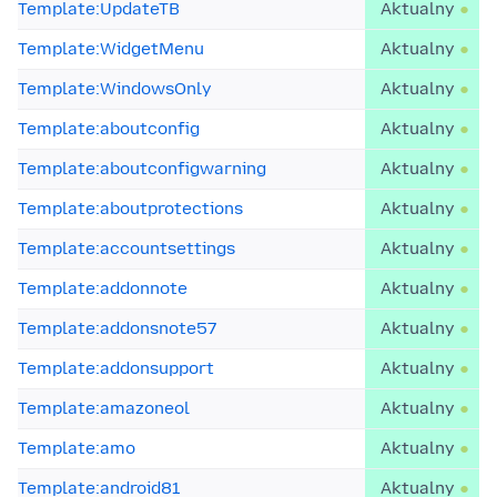
Template:UpdateTB
Aktualny
Template:WidgetMenu
Aktualny
Template:WindowsOnly
Aktualny
Template:aboutconfig
Aktualny
Template:aboutconfigwarning
Aktualny
Template:aboutprotections
Aktualny
Template:accountsettings
Aktualny
Template:addonnote
Aktualny
Template:addonsnote57
Aktualny
Template:addonsupport
Aktualny
Template:amazoneol
Aktualny
Template:amo
Aktualny
Template:android81
Aktualny