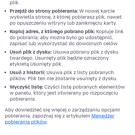
plik.
Przejdź do strony pobierania:
W nowej karcie
wyświetla stronę, z której pobierasz plik, nawet
po opuszczeniu witryny lub zamknięciu karty.
Kopiuj adres, z którego pobrano plik:
Kopiuje link
do pobrania, aby można było go udostępnić,
zapisać lub wykorzystać do dowolnych celów.
Usuń plik z dysku:
Usuwa pobrany plik z dysku
twardego. Usunięty plik będzie oznaczony
etykietą
Usunięty plik
.
Usuń z historii:
Usuwa plik z listy pobranych
plików. Plik ten nie zostanie usunięty z dysku.
Wyczyść listę:
Czyści listę pobranych elementów
w panelu, który jest otwierany po rozpoczęciu
pobierania.
Aby dowiedzieć się więcej o zarządzaniu opcjami
pobierania, zapoznaj się z artykułem
Menedżer
pobierania plików
.