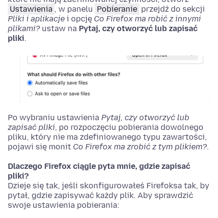
Ustawienia
,
w panelu
Pobieranie
przejdź do sekcji
Pliki i aplikacje
i opcję
Co Firefox ma robić z innymi
plikami?
ustaw na
Pytaj, czy otworzyć lub zapisać
pliki
.
Po wybraniu ustawienia
Pytaj, czy otworzyć lub
zapisać pliki
, po rozpoczęciu pobierania dowolnego
pliku, który nie ma zdefiniowanego typu zawartości,
pojawi się monit
Co Firefox ma zrobić z tym plikiem?
.
Dlaczego Firefox ciągle pyta mnie, gdzie zapisać
pliki?
Dzieje się tak, jeśli skonfigurowałeś Firefoksa tak, by
pytał, gdzie zapisywać każdy plik. Aby sprawdzić
swoje ustawienia pobierania: