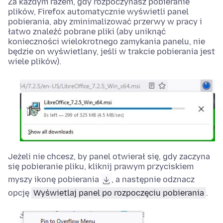
Za każdym razem, gdy rozpoczynasz pobieranie
plików, Firefox automatycznie wyświetli panel
pobierania, aby zminimalizować przerwy w pracy i
łatwo znaleźć pobrane pliki (aby uniknąć
konieczności wielokrotnego zamykania panelu, nie
będzie on wyświetlany, jeśli w trakcie pobierania jest
wiele plików).
Jeżeli nie chcesz, by panel otwierał się, gdy zaczyna
się pobieranie pliku, kliknij prawym przyciskiem
myszy ikonę pobierania
, a następnie odznacz
opcję
Wyświetlaj panel po rozpoczęciu pobierania
.