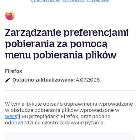
Systemy i języki
Co nowego?
Prywatność
Zarządzanie preferencjami
pobierania za pomocą
menu pobierania plików
Firefox
Ostatnio zaktualizowany:
4.07.2026
W tym artykule opisano usprawnienia wprowadzone
w obsłudze pobierania plików wprowadzone w
wersji
98 przeglądarki Firefox, oraz podano
odpowiedzi na często zadawane pytania.