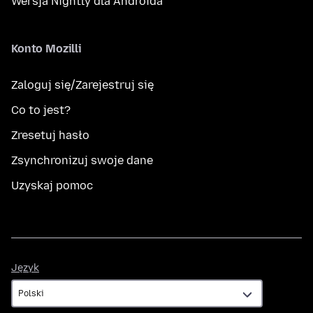
Wersja Nightly dla Androida
Konto Mozilli
Zaloguj się/Zarejestruj się
Co to jest?
Zresetuj hasło
Zsynchronizuj swoje dane
Uzyskaj pomoc
Język
Język