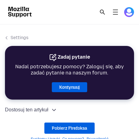
Settings
Zadaj pytanie
Nadal potrzebujesz pomocy? Zaloguj się, aby
zadać pytanie na naszym forum.
Kontynuuj
Dostosuj ten artykuł
Pobierz Firefoksa