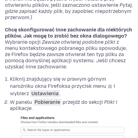
otwieraniu plików, jeśli zaznaczono ustawienie
Pytaj,
gdzie zapisać każdy plik
, by zapobiec niepotrzebnym
przerwom.)
Chcę skonfigurować inne zachowanie dla niektórych
plików. Jak mogę to zrobić bez okna dialogowego?
Wybranie opcji
Zawsze otwieraj podobne pliki
z
menu kontekstowego pobranego pliku spowoduje,
że Firefox będzie zawsze otwierał ten typ pliku za
pomocą domyślnej aplikacji systemu. Jeśli chcesz
uzyskać inne zachowanie:
Kliknij znajdujący się w prawym górnym
narożniku okna Firefoksa przycisk menu
i
wybierz
Ustawienia
.
W panelu
Pobieranie
przejdź do sekcji
Pliki i
aplikacje
.