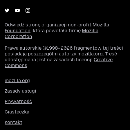
Odwiedź stronę organizacji non-profit
Mozilla
Foundation
, która powołała firmę
Mozilla
Corporation
.
Prawa autorskie ©1998–2026 fragmentów tej treści
posiadają poszczególni autorzy mozilla.org. Treść
udostępniana jest na zasadach licencji
Creative
Commons
.
mozilla.org
Zasady usługi
Prywatność
Ciasteczka
Kontakt