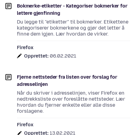
Bokmerke-etiketter - Kategoriser bokmerker for
lettere gjenfinning
Du legge til "etiketter" til bokmerker. Etikettene
kategoriserer bokmerkene og gjør det letter å
finne dem igjen. Lær hvordan de virker.
Firefox
Opprettet:
06.02.2021
Fjerne nettsteder fra listen over forslag for
adresselinjen
Når du skriver i adresselinjen, viser Firefox en
nedtrekksliste over foreslåtte nettsteder. Lær
hvordan du fjerner enkelte eller alle disse
forslagene.
Firefox
Opprettet:
13.02.2021