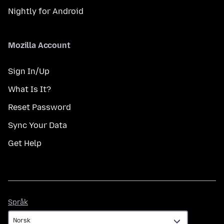
Nightly for Android
Mozilla Account
Sign In/Up
What Is It?
Reset Password
Sync Your Data
Get Help
Språk
Språk