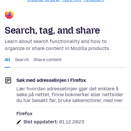
Systemer og språk
Hva er nytt
Personvern
Search, tag, and share
Learn about search functionality and how to
organize or share content in Mozilla products.
All
Search
Share content
Søk med adresselinjen i Firefox
Lær hvordan adresselinjen gjør det enklere å
søke på nettet, finne bokmerker eller nettsider
du har besøkt før, bruke søkemotorer, med mer.
Firefox
Sist oppdatert:
01.12.2023